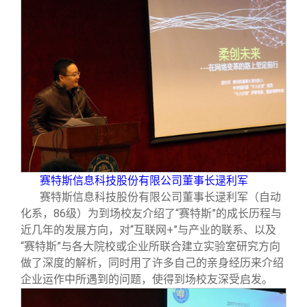
赛特斯信息科技股份有限公司董事长逯利军
赛特斯信息科技股份有限公司董事长逯利军（自动
化系，86级）为到场校友介绍了“赛特斯”的成长历程与
近几年的发展方向，对“互联网+”与产业的联系、以及
“赛特斯”与各大院校或企业所联合建立实验室研究方向
做了深度的解析，同时用了许多自己的亲身经历来介绍
企业运作中所遇到的问题，使得到场校友深受启发。