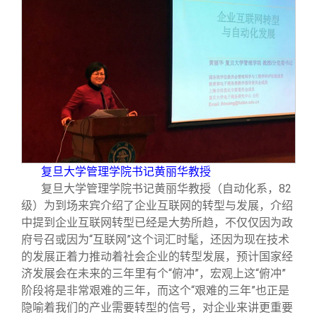
复旦大学管理学院书记黄丽华教授
复旦大学管理学院书记黄丽华教授（自动化系，82
级）为到场来宾介绍了企业互联网的转型与发展，介绍
中提到企业互联网转型已经是大势所趋，不仅仅因为政
府号召或因为“互联网”这个词汇时髦，还因为现在技术
的发展正着力推动着社会企业的转型发展，预计国家经
济发展会在未来的三年里有个“俯冲”，宏观上这“俯冲”
阶段将是非常艰难的三年，而这个“艰难的三年”也正是
隐喻着我们的产业需要转型的信号，对企业来讲更重要