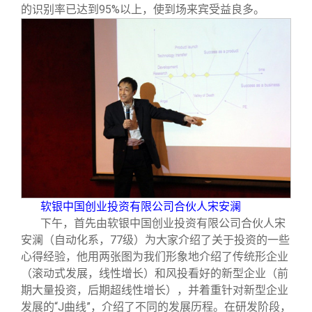
的识别率已达到95%以上，使到场来宾受益良多。
软银中国创业投资有限公司合伙人宋安澜
下午，首先由软银中国创业投资有限公司合伙人宋
安澜（自动化系，77级）为大家介绍了关于投资的一些
心得经验，他用两张图为我们形象地介绍了传统形企业
（滚动式发展，线性增长）和风投看好的新型企业（前
期大量投资，后期超线性增长），并着重针对新型企业
发展的“J曲线”，介绍了不同的发展历程。在研发阶段，