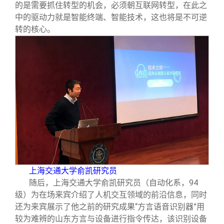
的是需要抓住转型的机会，必须朝互联网转型，在此之
中的驱动力就是智能终端、智能技术，这也将是不可逆
转的核心。
上海交通大学俞凯研究员
随后，上海交通大学俞凯研究员（自动化系，94
级）为在场来宾介绍了人机交互领域的前沿信息，同时
还为来宾展示了他之前的研究成果“方言语音识别器”用
较为难辨的山东方言与设备进行指令传达，该识别设备