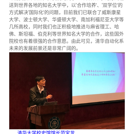
送到世界各地的知名大学中，以‘合作培养’、‘双学位’的
方式解决‘国际化’的问题，目前我们已联合了威斯康星
大学、波士顿大学、华盛顿大学、南加利福尼亚大学等
几所高校，同时我们也正积极地推进与麻省理工、哈
佛、斯坦福、伯克利等世界知名大学的合作，这些国外
院校也有着很强的合作意愿。由此可见，清华自动化系
未来的发展前景还是非常广阔的。
清华大学校史馆馆长范宝龙