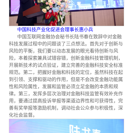
中国科技产业化促进会理事长惠小兵
中国互联网金融协会秘书长陆书春在致辞中对金融
科技发展过程中的问题谈了三点想法。首先对于创新与
风险的平衡，我们要以动态发展的眼光看待创新与风
险，本着探索兼具试错容错，创新金融科技管理机制，
开展新技术的试点验证，建立完善的金融科技安全标准
规范。第二，把握好金融和科技的定位，虽然科技在起
到引领、支撑和驱动的作用，但是不会改变金融功能属
性和风险属性，发展和监管必须立足金融的本质和规
律。第三，发挥多层次治理对金融科技监管有效补充作
用，要通过提高投诉举报等渠道边界性和可获得性，完
善有奖举报等激励机制，调动社会公众参与积极性，深
化社会监督。