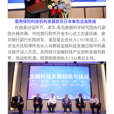
南燕保险科技机构发展部及日本事务总监陈愉
在圆桌对话环节，清华-青岛数据科学研究院执行副
院长韩亦舜、中信银行软件开发中心总工办童庆峰、廊
坊银行副行长陈树军、诺亚星云合伙人CTO宋战江、北
京浩天信和律所合伙人肖群就金融科技发展过程中的痛
点展开深入交流，共同探讨金融科技产业创新发展的趋
势、挑战和机遇。硕恩网络创始人CEO黄云主持。