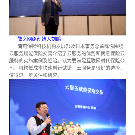
敬之网络创始人刘鹏
南燕保险科技机构发展部及日本事务总监陈愉围绕
云服务赋能保险交易介绍了云服务的优势和南燕保险云
服务的实施案例及经验。认为要满足互联网时代保险公
司、机构低成本快速创新试错，云服务是很好的选择，
值得进一步关注和研究。