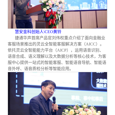
慧安金科创始人\CEO黄铃
捷通华声首席产品官刘伟权重点介绍了面向金融业
客服场景推出的灵云全智能客服解决方案（AICC）。
依托灵云全智能能力平台（AICP），运用语音识别、
语音合成、语义理解以及大数据分析等核心技术，为客
服中心提供一站式的智能客服、智能语音导航、智能语
音外呼、语音质检分析等智能应用。