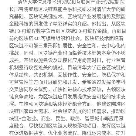
清华大学信息技术研究院和互联网产业研究院副院
长邢春晓聚焦区块链赋能金融科技研发对清华大学的研
究基础、区块链关键技术、区块链产业发展趋势及赋能
金融科技的研发做了精彩详实的介绍。他指出，从区块
链1.0-可编程数字货币到区块链2.0-可编程金融，再到目
前的区块链3.0-可编程组织和社会，区块链技术面临着
区块链不可能三角形即扩展性、安全性和，去中心化的
挑战，同时，区块链产业也面临着技术框架本身仍不够
成熟，基础设施建设及规模化应用尚需时日，行业监管
机制亟待攻克难关的挑战。目前清华大学正在区块链的
体系结构、共识机制、互操作性、安全性、隐私保护和
可监管性等方面开展研究和开发，希望通过发挥多学科
交叉协同攻关优势，加快推进核心技术突破，占领区块
链竞争高地，为区块链应用发展提供安全可控的技术支
撑。在推动区块链和实体经济融合方面，他建议瞄准区
块链国家重大需求、社会经济发展的迫切需求，推动区
块链+金融业、商业、民生、政务、智慧城市等应用深
度融合，尽快找到区块链大规模落地项目，发挥区块链
在促进数据共享、优化业务流程、降低运营成本、提升