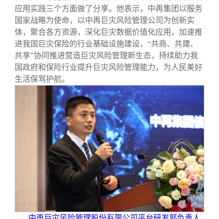
应用实践三个方面做了分享。他表示，中再集团以服务
国家战略为使命，以中再巨灾风险管理公司为创新实
体，聚合各方资源，深化巨灾数据价值化应用，加速推
进我国巨灾保险的行业基础设施建设，“共商、共建、
共享”协同推进营造巨灾风险管理新生态，持续助力我
国政府和保险行业提升巨灾风险管理能力，为人民美好
生活保驾护航。
中再巨灾风险管理股份有限公司平台研发部负责人