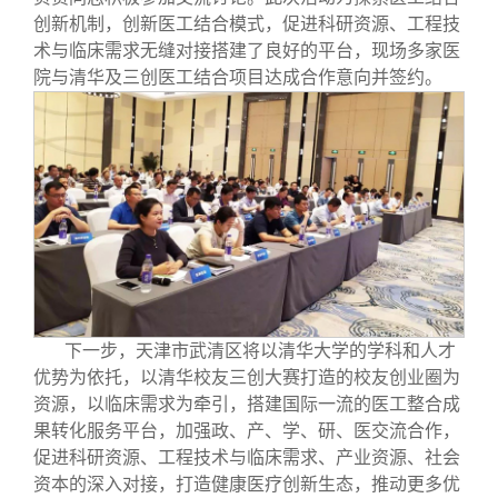
创新机制，创新医工结合模式，促进科研资源、工程技
术与临床需求无缝对接搭建了良好的平台，现场多家医
院与清华及三创医工结合项目达成合作意向并签约。
下一步，天津市武清区将以清华大学的学科和人才
优势为依托，以清华校友三创大赛打造的校友创业圈为
资源，以临床需求为牵引，搭建国际一流的医工整合成
果转化服务平台，加强政、产、学、研、医交流合作，
促进科研资源、工程技术与临床需求、产业资源、社会
资本的深入对接，打造健康医疗创新生态，推动更多优