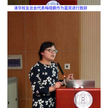
清华校友总会代表梅晓鹏作为嘉宾进行致辞