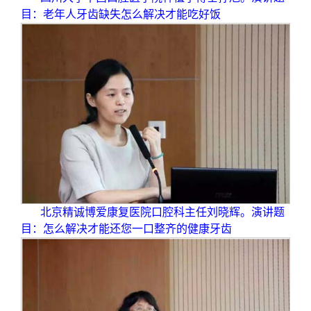
目：老年人牙齿缺失怎么解决才能吃好饭
北京精诚博爱康复医院口腔科主任刘晓辉。演讲题
目：怎么解决才能还您一口整齐的健康牙齿