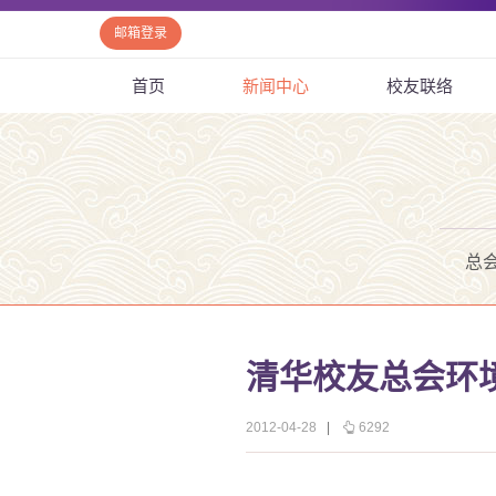
邮箱登录
首页
新闻中心
校友联络
总
清华校友总会环
2012-04-28
|
6292