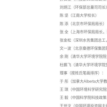
刘炳江（环保部总量司司长
陈 坚（江南大学校长）
陈 添（北京市环保局局长）
张 全（上海市环保局局长
张金松（深圳水务集团总工
文一波（北京桑德环保集团
余 刚（清华大学环境学院院
杜鹏飞（清华大学环境学院
理事（按姓氏笔画排序）：
于 彤（加拿大Alberta大学
王 琪（中国环境科学研究
王 毅（中国科学院科技政
王世汶（中国环境投资网主