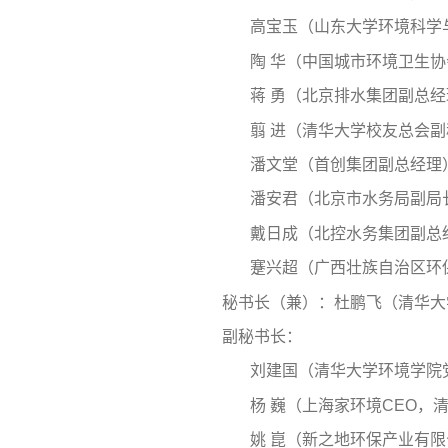
高宝玉（山东大学环境科学
陶 华（中国城市环境卫生
蒋 勇（北京排水集团副总经
翦 进（清华大学校友总会
潘文堂（首创集团副总经理
潘安君（北京市水务局副局
戴日成（北控水务集团副总
蹇兴超（广西壮族自治区环
秘书长（兼）：杜鹏飞（清华大
副秘书长：
刘建国（清华大学环境学院
杨 巍（上海家环境CEO，
姚 崑（新之地环保产业有