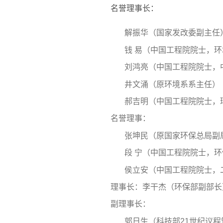
名誉理事长：
解振华（国家发改委副主任
钱 易（中国工程院院士，
刘鸿亮（中国工程院院士，
井文涌（原环境系系主任）
郝吉明（中国工程院院士，
名誉理事：
张坤民（原国家环保总局副
段 宁（中国工程院院士，
侯立安（中国工程院院士，
理事长：李干杰（环保部副部长
副理事长：
郭日生（科技部21世纪议