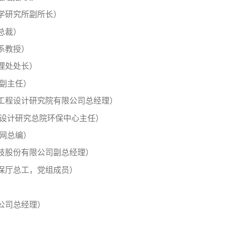
学研究所副所长）
总裁）
系教授）
理处处长）
心副主任）
工程设计研究院有限公司总经理）
程设计研究总院环保中心主任）
废网总编）
技股份有限公司副总经理）
保厅总工，党组成员）
公司总经理）