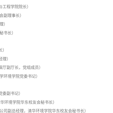
与工程学院院长）
协会副理事长）
理）
副秘书长）
）
长）
经理）
保厅副厅长，党组成员）
学环境学院党委书记）
党委副书记）
清华环境学院华东校友会秘书长）
限公司副总经理，清华环境学院华东校友会秘书长）