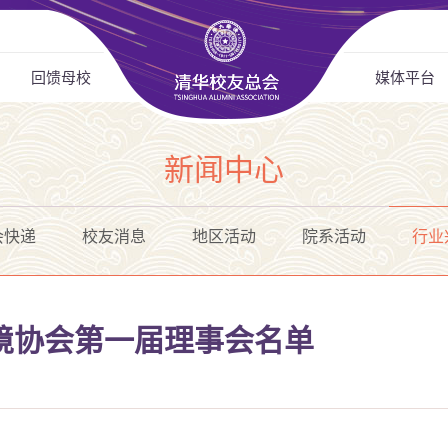
回馈母校
媒体平台
新闻中心
会快递
校友消息
地区活动
院系活动
行业
境协会第一届理事会名单