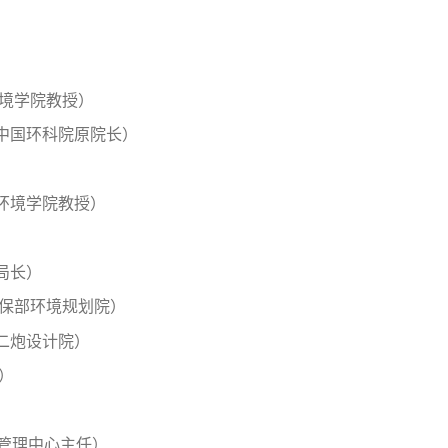
）
环境学院教授）
中国环科院原院长）
环境学院教授）
局长）
环保部环境规划院）
二炮设计院）
）
程管理中心主任）