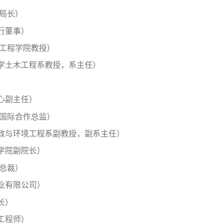
副局长）
行董事）
与工程学院教授）
学土木工程系教授，系主任）
）
心副主任）
，国际合作总监）
政与环境工程系副教授，副系主任）
学院副院长）
/总裁）
业有限公司）
长）
工程师）