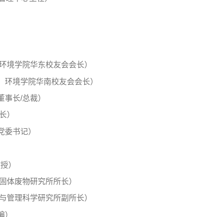
）
，环境学院华东校友会会长）
，环境学院华南校友会会长）
董事长/总裁）
长）
党委书记）
教授）
院固体废物研究所所长）
策与管理科学研究所副所长）
编）