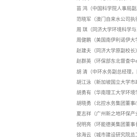
苗 鸿（中国科学院人事局
范晓军（澳门自来水公司执
周 琪（同济大学环境科学
周健鹏（美国南伊利诺伊大
赵建夫（同济大学原副校长
赵群英（环保部东北督查中
胡 清（中环水务副总经理
胡江泳（新加坡国立大学市
胡勇有（华南理工大学环境
胡晓勇（北控水务集团董事
夏志祥（广州新之地环保产
倪明亮（环能德美集团董事
徐海云（城市建设研究院总