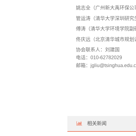
姚志全（广州新大禹环保公
管运涛（清华大学深圳研究
傅涛（清华大学环境学院副
佟庆远（北京清华城市规划
协会联系人：刘建国
电话：010-62782029
邮箱：jgliu@tsinghua.edu.
相关新闻