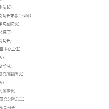
副站长）
副院长兼总工程师）
学院副院长）
总经理）
院院长）
督查中心主任）
长）
总经理）
研究所副所长）
长）
司董事长）
计研究总院总工）
房部副部长）