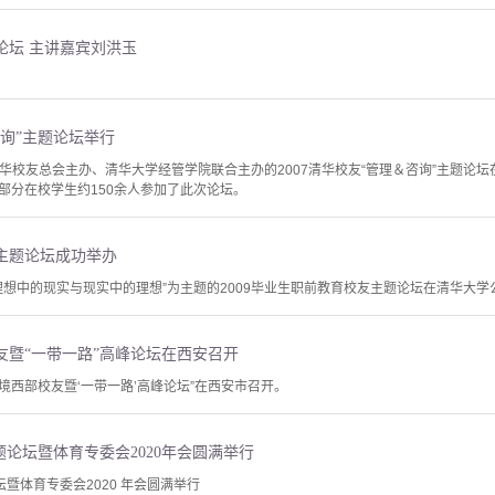
题论坛 主讲嘉宾刘洪玉
咨询”主题论坛举行
由清华校友总会主办、清华大学经管学院联合主办的2007清华校友“管理＆咨询”主题
部分在校学生约150余人参加了此次论坛。
育主题论坛成功举办
以“理想中的现实与现实中的理想”为主题的2009毕业生职前教育校友主题论坛在清华大
校友暨“一带一路”高峰论坛在西安召开
华环境西部校友暨‘一带一路’高峰论坛”在西安市召开。
题论坛暨体育专委会2020年会圆满举行
坛暨体育专委会2020 年会圆满举行