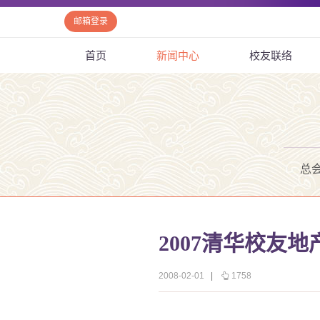
邮箱登录
首页
新闻中心
校友联络
总
2007清华校友
2008-02-01
|
1758