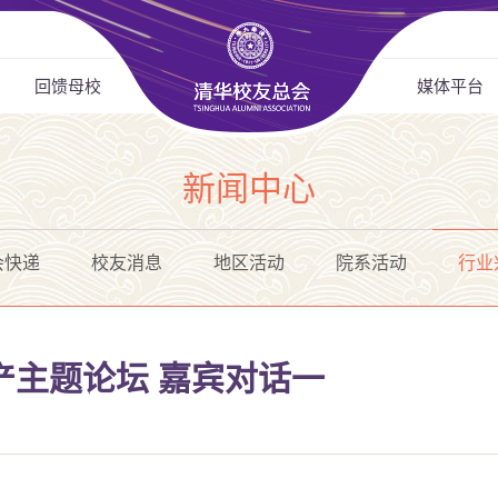
回馈母校
媒体平台
新闻中心
会快递
校友消息
地区活动
院系活动
行业
地产主题论坛 嘉宾对话一