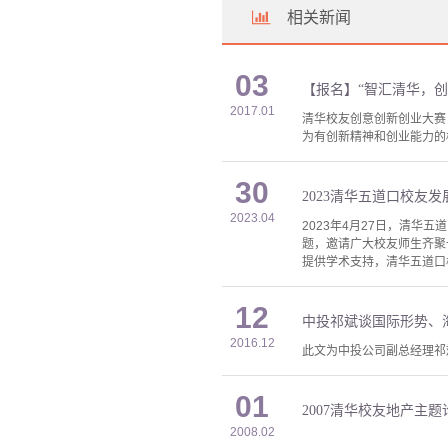
相关新闻
03
【报名】“智汇清华，
2017.01
清华校友创意创新创业大赛
为有创新精神和创业能力的校
30
2023清华五道口校友
2023.04
2023年4月27日，清
题，邀请广大校友师生齐聚
提供学术支持，清华五道口
12
中投祁斌谈国际形势、
2016.12
此文为中投公司副总经理祁
01
2007清华校友地产主题
2008.02