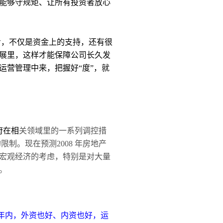
能够守规矩、让所有投资者放心
步，不仅是资金上的支持，还有很
展里，这样才能保障公司长久发
运营管理中来，把握好“度”，就
府在相
关领域里的一系列调控措
制。现在预测2008 年房地产
宏观经济的考虑，特别是对大量
。
几年内，外资也好、内资也好，运