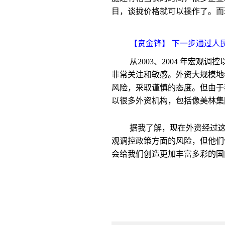
目，谈拢价格就可以操作了。而
【贲金锋】 下一步通过人
从2003、2004 年
非常关注和敏感。外资大规模地看
风险，采取谨慎的态度。但由
于
以很多外资机构，包括像美林集
据我了解，现在外资经过
观调控政策方面的风险，但他们
会给我们创造更加丰富多彩的国