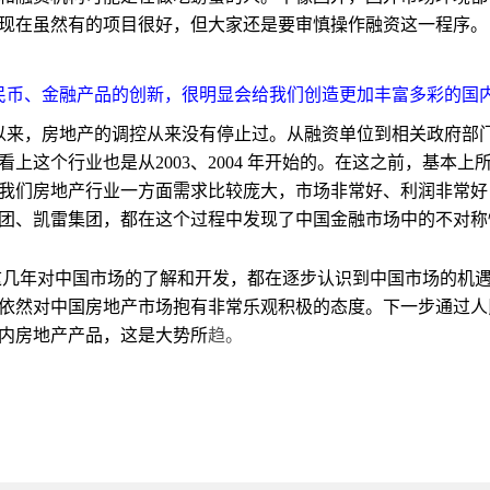
现在虽然有的项目很好，但大家还是要审慎操作融资这一程序。
民币、金融产品的创新，很明显会给我们创造更加丰富多彩的国
宏观调控以来，房地产的调控从来没有停止过。从融资单位到相关政府
上这个行业也是从2003、2004 年开始的。在这之前，基本
我们房地产行业一方面需求比较庞大，市场非常好、利润非常好
团、凯雷集团，都在这个过程中发现了中国金融市场中的不对称
这几年对中国市场的了解和开发，都在逐步认识到中国市场的机
依然对中国房地产市场抱有非常乐观积极的态度。下一步通过人
内房地产产品，这是大势所
趋。