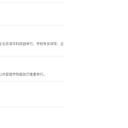
论坛在北京清华科技园举行，学校有关领导、企
学公共管理学院报告厅隆重举行。