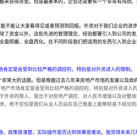
触来获得资金。但是最基本的，企业还是要有一个非常有闯劲、
业能不能让大家看得见或者预测到回报。外资对于我们企业的进
除了资金以外，这些先进的管理理念、经验都要引入到公司的发
全盘照搬、全盘西化。在不同阶段我们把适用的东西引入到企业
地产市场肯定是会受到比较严格的调控的，特别是对外资进入的限制。
个非常大的话题。但是根据过去几年来房地产市场的发展以及政
 年房地产市场肯定是会受到比较严格的调控的，特别是对外资进入的限
于外资的限入，是出于对房地产调控、对人民币增值以及对整体
虑，绝不仅仅是我们从业人员站在自己角度上能够轻易下结论的
资本市场，政策很清楚，实际操作是否达到效果很难说。我觉得未来