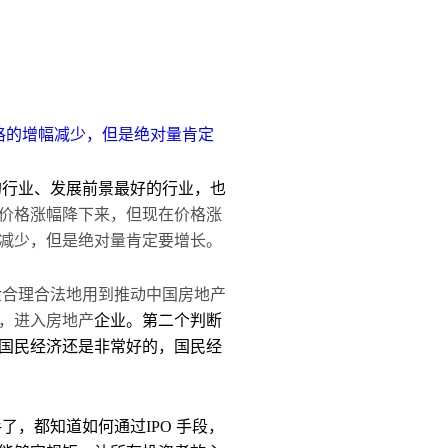
格的增幅减少，但是绝对量肯定
的行业、发展前景最好的行业，也
价格涨幅降下来，但现在价格涨
减少，但是绝对量肯定要增长。
金合理合法地用到推动中国房地产
，进入房地产
企业。第二个判断
国民经济还是非常好的，国民经
手了，都知道如何通过
IPO 手段，