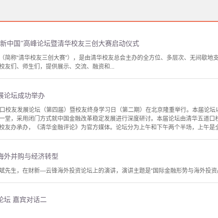
创新中国”高峰论坛暨清华校友三创大赛启动仪式
（简称“清华校友三创大赛”），是由清华校友总会主办的全方位、多层次、无间歇地
友们、师生们，提供展示、交流、融资和...
发展论坛成功举办
华五道口校友发展论坛（第四届）暨校友终身学习日（第二期）在北京隆重举行。本届论坛
一堂，采用闭门方式就中国金融改革稳定发展进行深度研讨。本届论坛由清华五道口
校友办承办，《清华金融评论》为官方媒体。论坛分为上午和下午两个半场，上午是全体
海外并购与经济转型
斌先生，在财新—云锋海外投资论坛上的演讲，演讲主题是“国际金融形势与海外投资
论坛 嘉宾对话二