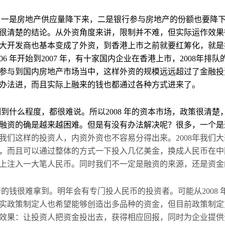
，一是房地产供应量降下来，二是银行参与房地产的份额也要降
很清楚的结论。从外资角度来讲，限制并不难，但实际运作效果
大开发商也基本变成了外资，到香港上市之前就要红筹化，就是
6 年开始到2007 年，有十家国内企业在香港上市，2008
年排队
参与到国内房地产市场当中，这样外资的规模远远超过了金融投
办法进，而且实际上融来的钱也都通过各种方式进来了。
到什么程度，都很难说。所以2008 年的资本市场，政策很清
融资的确是越来越困难。但是有没有办法解决呢？很多，一个是
我们这样的投资人，内资外资也不容易分得出来。
2008年我
，而且可以通过整体的方式一下投入几亿美金，换成人民币在中
上注入一大笔人民币。同时我们不一定是融资的来源，还是资金
的钱很难拿到。明年会有专门投人民币的投资者。可能从2008
实政策制定人也希望能够创造出多品种的资金，但目前政策制定
效果：让投资人把资金投出去，获得相应回报，同时为企业提供