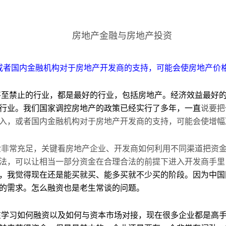
房地产金融与房地产投资
或者国内金融机构对于房地产开发商的支持，可能会使房地产价
甚至禁止的行业，都是最好的行业，包括房地产。经济效益最好
行业。我们国家调控房地产的政策已经实行了多年，一直
说要把
入，或者国内金融机构对于房地产开发商的支持，可能会使增幅
金非常充足，关键看房地产企业、开发商如何利用不同渠道把资
法，可以让相当一部分资金在合理合法的前提下进入开发商手里
，我觉得现在还是能买就买、能多买就不少买的阶段。因为中国
的需求。怎么融资也是老生常谈的问题。
在学习如何融资以及如何与资本市场对接，现在很多企业都是高