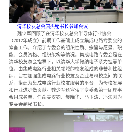
清华校友总会唐杰秘书长参加会议
魏少军回顾了在清华校友总会半导体行业协会
（
年成立）前期工作基础上成立集成电路专委会的
2012
筹备工作，介绍了专委会的组织性质、宗旨与愿景、职
能、会员资格、组织架构等情况。集成电路专委会是在
清华校友总会指导下，以清华大学微纳电子系为挂靠单
位，由集成电路行业相关领域的校友组成的非营利性组
织，旨在加强集成电路行业校友及企业与母校之间的联
系，搭建为集成电路行业校友服务的平台，为母校发展
和行业进步做贡献。魏少军还宣读了专委会第一届理事
会组成名单，任命姜汉钧、樊晓华、马玉涛、冯海刚为
专委会副秘书长。