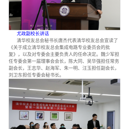
尤政副校长讲话
清华校友总会秘书长唐杰代表清华校友总会宣读了
《关于成立清华校友总会集成电路专业委员会的批
复》，以及对专委会主要负责人的任命决定。魏少军担
任专委会第一届理事会会长，陈大同、吴华强担任常务
副会长，王志华、赵海军、朱一明、汪玉担任副会长，
刘卫东担任专委会秘书长。