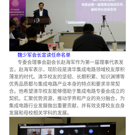
魏少军会长宣读任命名单
专委会理事会副会长赵海军作为第一届理事代表发
言。赵海军表示，现阶段是清华集成电路领域校友厚积
薄发的时代。清华校友的坚韧、长期积累、知识渊博等
优秀品质都与集成电路产业本身的特点和要求非常契
合。他希望清华校友能够借助于集成电路专委会成立的
契机，汇聚优势资源，推动学界和产业的充分融合，为
集成电路行业发展做出重要贡献，并有效支撑校友自身
发展和母校相关学科的发展。