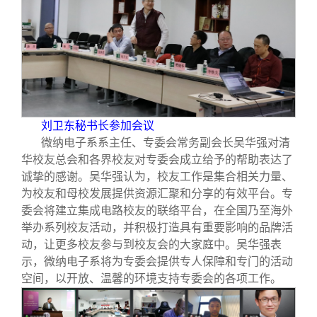
刘卫东秘书长参加会议
微纳电子系系主任、专委会常务副会长吴华强对清
华校友总会和各界校友对专委会成立给予的帮助表达了
诚挚的感谢。吴华强认为，校友工作是集合相关力量、
为校友和母校发展提供资源汇聚和分享的有效平台。专
委会将建立集成电路校友的联络平台，在全国乃至海外
举办系列校友活动，并积极打造具有重要影响的品牌活
动，让更多校友参与到校友会的大家庭中。吴华强表
示，微纳电子系将为专委会提供专人保障和专门的活动
空间，以开放、温馨的环境支持专委会的各项工作。