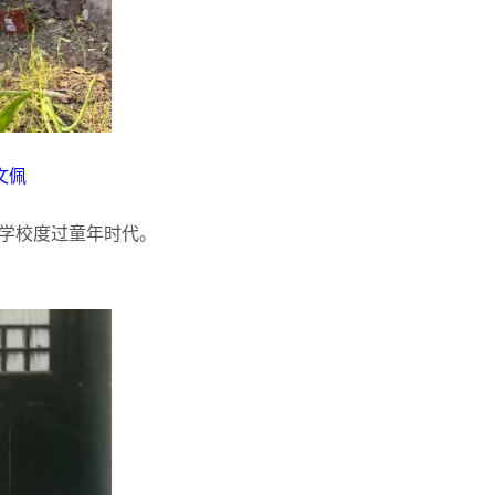
文佩
学校度过童年时代。