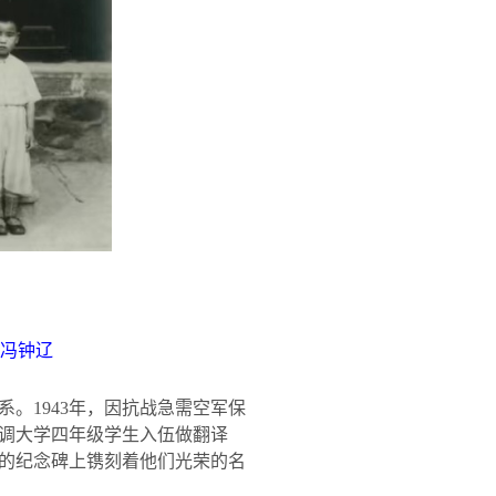
冯钟辽
系。
1943
年，因抗战急需空军保
调大学四年级学生入伍做翻译
的纪念碑上镌刻着他们光荣的名