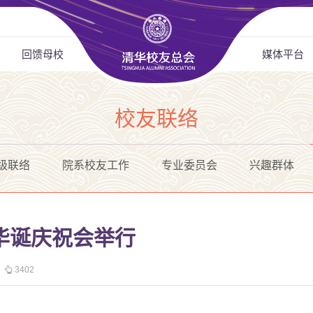
回馈母校
媒体平台
校友联络
级联络
院系校友工作
专业委员会
兴趣群体
华诞庆祝会举行
3402