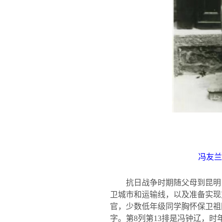
冯友兰
抗日战争时期随父母到昆明
卫城市和运输线，以及准备实现
官，少数低年级同学胸怀保卫祖
字。第
8
列第
13
排是冯钟辽，时