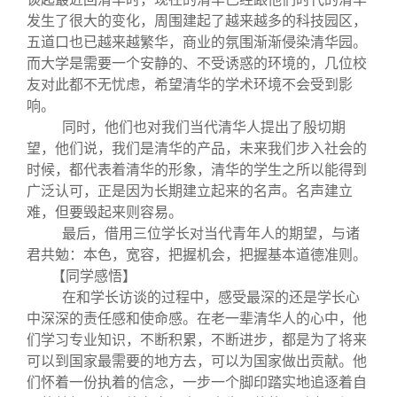
发生了很大的变化，周围建起了越来越多的科技园区，
五道口也已越来越繁华，商业的氛围渐渐侵染清华园。
而大学是需要一个安静的、不受诱惑的环境的，几位校
友对此都不无忧虑，希望清华的学术环境不会受到影
响。
同时，他们也对我们当代清华人提出了殷切期
望，他们说，我们是清华的产品，未来我们步入社会的
时候，都代表着清华的形象，清华的学生之所以能得到
广泛认可，正是因为长期建立起来的名声。名声建立
难，但要毁起来则容易。
最后，借用三位学长对当代青年人的期望，与诸
君共勉：本色，宽容，把握机会，把握基本道德准则。
【同学感悟】
在和学长访谈的过程中，感受最深的还是学长心
中深深的责任感和使命感。在老一辈清华人的心中，他
们学习专业知识，不断积累，不断进步，都是为了将来
可以到国家最需要的地方去，可以为国家做出贡献。他
们怀着一份执着的信念，一步一个脚印踏实地追逐着自