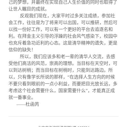
己的梦想，并最终在实现自己人生价值的同时也取得了
让世人瞩目的成就。
反观我们现在，大家平时过多关注成绩，参加社
会工作，往往是为了将来可以出国，可以推研，然后可
以找一份好工作，可以有一个更好的平台去追逐名和
利。在拜金主义引导的浮躁的社会风气感染下，校园中
也充斥着急功近利的心态。这是清华精神的遗失，更是
信仰的缺失！
所以，我们应该多和老一辈的清华人交流，去感
受他们高洁的风范，崇高的理想。当目标在天空时，可
以到达树梢；而当目标在树梢时，只能到达路边。所
以，只有像学长所说的那样，“在选择人生方向的时候
不要只看到眼前的一点小利益，而要把目光放长远，多
考虑这个社会需要什么，国家需要什么”，才能真正成
就一番事业。
——杜函芮