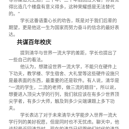
得比造几个楼盘有意义得多，这种荣耀感是无法替代
的。”
学长这番语重心长的劝告，既是对于我们后辈的
期望，更是他这一生为国家而努力奋斗的信念的最好表
达。
共谋百年校庆
提到清华与世界一流大学的差距，学长也提出了
一些自己的看法。
他认为，想建设世界一流大学，不能只在硬件上
下功夫，教学楼、学生宿舍、大礼堂等这些硬件设施只
是最表面的东西，最重要的还是软件。有人说，清华是
“一流的学生，二流的老师，做三流的题目”，所以说，
想要进入顶尖大学的行列，我们就应该在有多少世界顶
尖学者，有多少大师，触及到多少尖端课题上多下功
夫。
学长表达了对于未来清华大学能步入世界一流大
学行列的美好祝愿，但是同时也不无忧虑。聊天中，他
谈起最近回清华时，现在的清华已经跟他们时代的清华