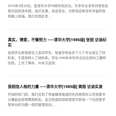
2010年4月26日，是清华大学99周年校庆日。许多毕业多年的老校友
再次回到清华园，追忆往事，诉说变化，为即将迎来百年华诞的母
校献上祝福。我们也因此幸....
真实，博爱，不懈努力 ——清华大学[1985级] 张锐 访谈纪
实
张锐学长原来是化工系的学生，恰逢学校合并了几个专业成立了材
料系，于是他转入了材料系。学长1990年本科毕业后在郑州三磨研
究所，工作了两年，92年又回到....
我相信人格的力量 ——清华大学[1985级] 黄刚 访谈实录
开阔的校门前，我们见到了常被媒体报道的东风商用车公司党委书
记兼副总经理黄刚校友。这次他返回母校是因为参加一个在经管学
院举办的为期一周的管理培训。...