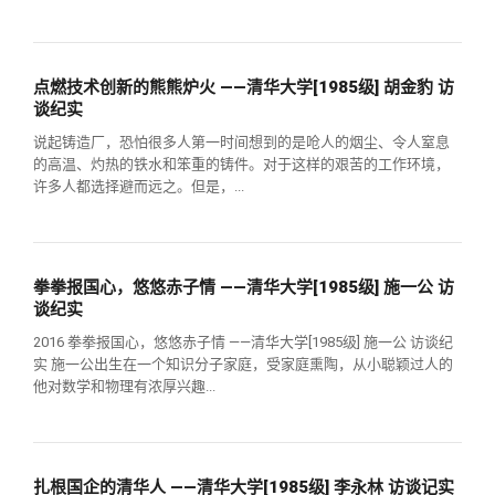
点燃技术创新的熊熊炉火 ——清华大学[1985级] 胡金豹 访
谈纪实
说起铸造厂，恐怕很多人第一时间想到的是呛人的烟尘、令人窒息
的高温、灼热的铁水和笨重的铸件。对于这样的艰苦的工作环境，
许多人都选择避而远之。但是，...
拳拳报国心，悠悠赤子情 ——清华大学[1985级] 施一公 访
谈纪实
2016 拳拳报国心，悠悠赤子情 ——清华大学[1985级] 施一公 访谈纪
实 施一公出生在一个知识分子家庭，受家庭熏陶，从小聪颖过人的
他对数学和物理有浓厚兴趣...
扎根国企的清华人 ——清华大学[1985级] 李永林 访谈记实