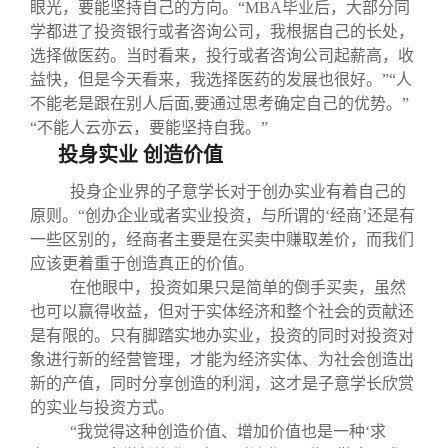
眼光，要能坚持自己的方向。“MBA毕业后，大部分同
学都进了投资银行或者咨询公司，我根据自己的长处，
选择做医药。当时看来，投行或者咨询公司起薪高，收
益快，但是今天看来，我选择医药的发展也很好。”“人
不能老是跟在别人后面,要通过思考确定自己的优势。”
“不能人云亦云，要能坚持自我。”
投身实业 创造价值
投身企业界的子意学长对于创办实业有着自己的
原则。“创办企业或者实业投资，与所谓的‘经商’还是有
一些区别的，经商者主要是在买卖中赚取差价，而我们
应该更着重于创造真正的价值。
在他眼中，投资如果只是简单的倒手买卖，虽然
也可以赢得收益，但对于实体经济和整个社会的贡献还
是有限的。只有脚踏实地办实业，投资的同时对投资对
象进行新的经营管理，才能为经济实体、为社会创造出
新的产值，同时分享创造的利润，这才是子意学长欣赏
的实业与投资方式。
“我觉得这种创造价值、增加价值也是一种‘求