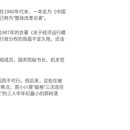
1980年代末，一本名为《中国
称为“整体改革论者”。
987年的合著《关于经济运行模
行政分权的局面不宜久拖，还谈
组成员，国务院秘书长、机关党
，因而不可行。但后来，这些在被
焦点。周小川曾“破格”三次连任
”的三人中年纪最小的郭树清