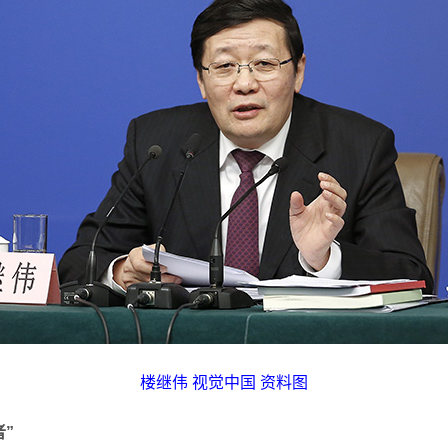
楼继伟 视觉中国 资料图
”