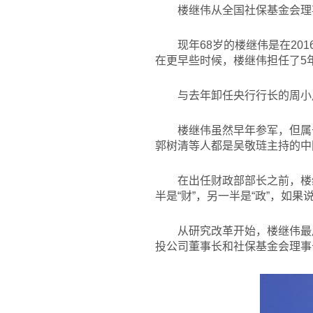
楼继伟从全国社保基金会理
现年68岁的楼继伟是在20
在更早些时候，楼继伟担任了5
与去年卸任央行行长的周小
楼继伟虽然早年参军，但属
郭树清等人都是吴敬琏主持的中
在出任财政部部长之前，楼
半是“财”，另一半是“政”，如果
从研究改革开始，楼继伟最
投公司董事长和社保基金会理事