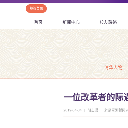
邮箱登录
首页
新闻中心
校友联络
清华人物
一位改革者的际
2019-04-04
|
胡志挺
|
来源 澎湃新闻201