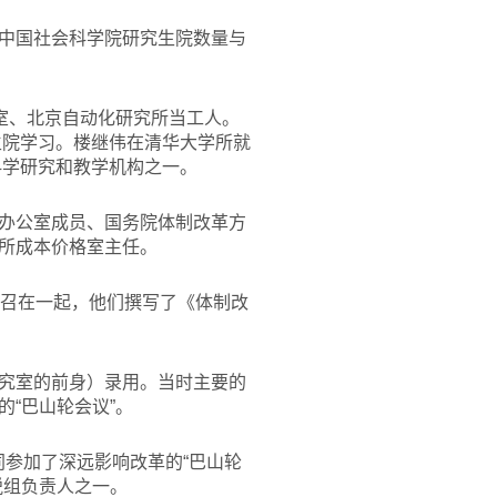
作，中国社会科学院研究生院数量与
控室、北京自动化研究所当工人。
生院学习。楼继伟在清华大学所就
科学研究和教学机构之一。
办公室成员、国务院体制改革方
所成本价格室主任。
征召在一起，他们撰写了《体制改
究室的前身）录用。当时主要的
“巴山轮会议”。
同参加了深远影响改革的“巴山轮
税组负责人之一。