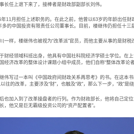
事长任上退下来了，接棒者是财政部副部长刘伟。
16年11月担任上述职务的。在此之前，他曾以63岁的年龄出任
年多的中国投资有限责任公司董事长。目前，楼继伟仍担任十三
川一样，楼继伟也被视为“改革派”官员，而他主要从事的是财税
于财经领域科班出身，他具有中国社科院经济学硕士学位。在上
国经济改革的整体设计课题小组中成员，他们自称“整体改革论者
继伟写过一本叫《中国政府间财政关系再思考》的书。在这本书
说以往的改革，主要涉及“财”，也触及“政”，那么下一步，“政”是
后也加入到了改革操盘者的行列。作为财政部长，他将自己定位为
长，他又是巨无霸级投资公司的“资产配置者”。