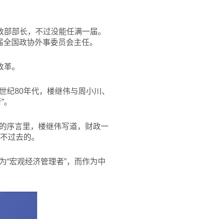
财政部部长，不过没能任满一届。
届全国政协外事委员会主任。
改革。
世纪80年代，楼继伟与周小川、
”。
的序言里，楼继伟写道，财政一
绕不过去的。
“宏观经济管理者”，而作为中