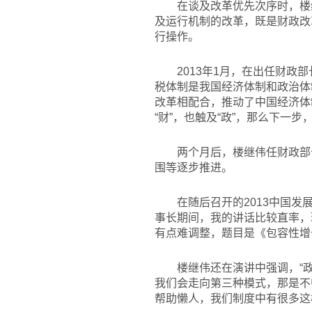
在谈及改革优先次序时，楼
及运行机制的改革，既是财政改
行操作。
2013
年1月，在出任财政
税体制是我国经济体制和政治体
改革相配合，推动了中国经济体
“财”，也触及“政”，那么下一步
两个月后，楼继伟任财政部
围等逐步推进。
在随后召开的2013中国
事长期间，我的讲话比较直率，
有点难调整，题目是《包容性增
楼继伟还在演讲中强调，“
我们会走向第三种模式，那是不
帮助懒人，我们制度中有很多这