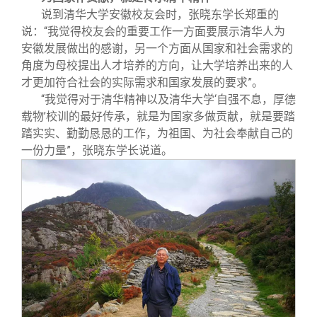
说到清华大学安徽校友会时，张晓东学长郑重的
说：“我觉得校友会的重要工作一方面要展示清华人为
安徽发展做出的感谢，另一个方面从国家和社会需求的
角度为母校提出人才培养的方向，让大学培养出来的人
才更加符合社会的实际需求和国家发展的要求”。
“我觉得对于清华精神以及清华大学‘自强不息，厚德
载物’校训的最好传承，就是为国家多做贡献，就是要踏
踏实实、勤勤恳恳的工作，为祖国、为社会奉献自己的
一份力量”，张晓东学长说道。