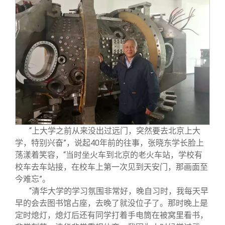
“上大学之前从来没出过远门，突然要去北京上大
学，特别兴奋”，说起40年前的往事，张晓东学长脸上
荡漾着笑容，“当时坐火车到北京的老火车站，学校有
校车去车站接，在校车上第一次见到天安门，那画面至
今难忘”。
“清华大学的学习氛围非常好，晚自习时，我每天早
早的会去图书馆占座，去晚了就没位子了。那时晚上是
定时熄灯，熄灯后还有同学打着手电筒在被窝里看书，