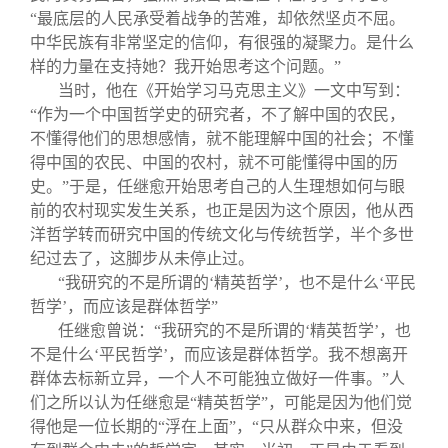
“最底层的人民承受着战争的苦难，却依然坚贞不屈。
中华民族有非常坚定的信仰，有很强的凝聚力。是什么
样的力量在支持她？我开始思考这个问题。”
当时，他在《开始学习马克思主义》一文中写到：
“作为一个中国哲学史的研究者，不了解中国的农民，
不懂得他们的思想感情，就不能理解中国的社会；不懂
得中国的农民、中国的农村，就不可能懂得中国的历
史。”于是，任继愈开始思考自己的人生理想如何与眼
前的农村现实发生关系，也正是因为这个原因，他从西
洋哲学转而研究中国的传统文化与传统哲学，半个多世
纪过去了，这脚步从未停止过。
“我研究的不是所谓的‘精英哲学’，也不是什么‘平民
哲学’，而应该是群体哲学”
任继愈曾说：“我研究的不是所谓的‘精英哲学’，也
不是什么‘平民哲学’，而应该是群体哲学。我不想离开
群体去标新立异，一个人不可能独立做好一件事。”人
们之所以认为任继愈是“精英哲学”，可能是因为他们觉
得他是一位长期的“浮在上面”，“只从群众中来，但没