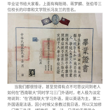
毕业证书给大家看，上面有梅贻琦、蒋梦麟、张伯苓三
位校长的印章和文学院长冯友兰的签名。
当我们都很惊讶，甚至觉得有点不可思议问到老人
如何在“西南联大”同时学习三门外语时，老人极为淡定
地说到：“在‘西南联大’学习外语，是以英语为主，第二
外国语是法语，因小时候父亲教过我日语，所以又加修