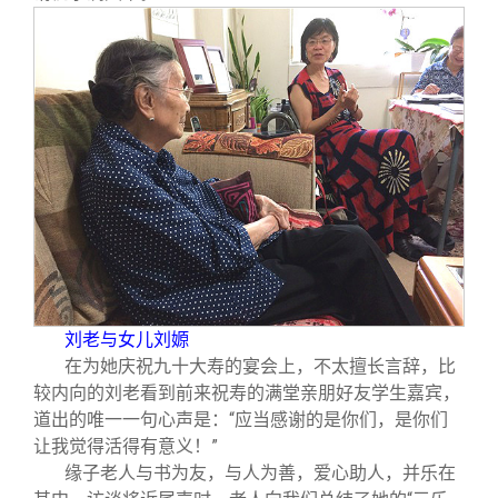
刘老与女儿刘嫄
在为她庆祝九十大寿的宴会上，不太擅长言辞，比
较内向的刘老看到前来祝寿的满堂亲朋好友学生嘉宾，
道出的唯一一句心声是：“应当感谢的是你们，是你们
让我觉得活得有意义！”
缘子老人与书为友，与人为善，爱心助人，并乐在