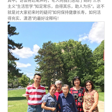
其中。访谈将近尾声时，老人向我们总结了她的“三乐
主义”生活哲学:“知足常乐，自得其乐，助人为乐”。这不
就是对大家初来时的疑问“如何保持健康长寿，如何活
得充实、潇洒”的最好诠释吗！