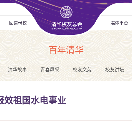
回馈母校
媒体平台
百年清华
清华故事
青春风采
校友文苑
校友讲坛
报效祖国水电事业