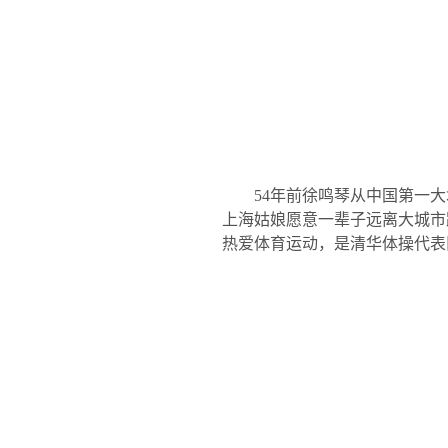
54
年前徐鸣琴从中国第一大
上海姑娘愿意一辈子远离大城市
热爱体育运动，是清华体操代表