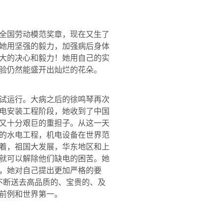
全国劳动模范奖章，现在又生了
她用坚强的毅力，加强病后身体
大的决心和毅力！她用自己的实
验仍然能盛开出灿烂的花朵。
试运行。大病之后的徐鸣琴再次
电安装工程阶段，她收到了中国
又十分艰巨的重担子。从这一天
的水电工程，机电设备在世界范
着，祖国大发展，华东地区和上
就可以解除他们缺电的困苦。她
，她对自己提出更加严格的要
不断送去高品质的、宝贵的、及
前例和世界第一。