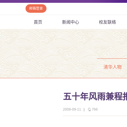
邮箱登录
首页
新闻中心
校友联络
清华人物
五十年风雨兼程
2008-09-11
|
766