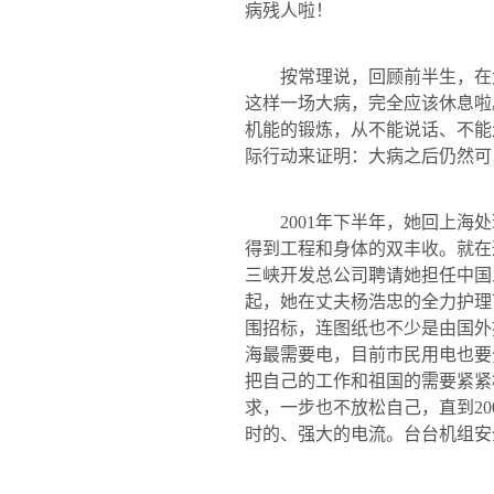
病残人啦！
按常理说，回顾前半生，在
这样一场大病，完全应该休息啦
机能的锻炼，从不能说话、不能
际行动来证明：大病之后仍然可
2001
年下半年，她回上海处
得到工程和身体的双丰收。就在
三峡开发总公司聘请她担任中国
起，她在丈夫杨浩忠的全力护理
围招标，连图纸也不少是由国外
海最需要电，目前市民用电也要
把自己的工作和祖国的需要紧紧
求，一步也不放松自己，直到
20
时的、强大的电流。台台机组安