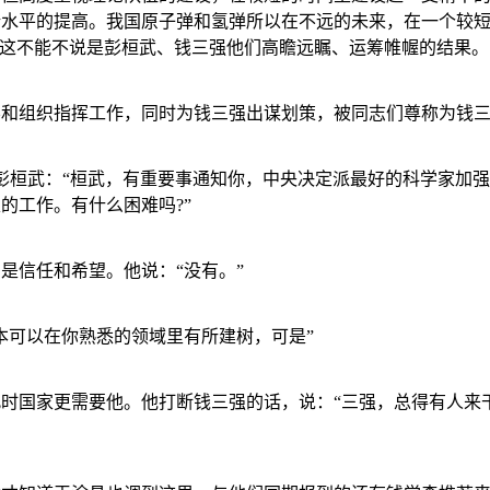
论水平的提高。我国原子弹和氢弹所以在不远的未来，在一个较
，这不能不说是彭桓武、钱三强他们高瞻远瞩、运筹帷幄的结果。
和组织指挥工作，同时为钱三强出谋划策，被同志们尊称为钱三
彭桓武：“桓武，有重要事通知你，中央决定派最好的科学家加
家的工作。有什么困难吗
?
”
是信任和希望。他说：“没有。”
本可以在你熟悉的领域里有所建树，可是”
时国家更需要他。他打断钱三强的话，说：“三强，总得有人来