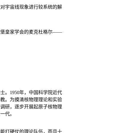
，对宇宙线现象进行较系统的解
丁堡皇家学会的麦克杜格尔——
院士。
1950
年，中国科学院近代
任教。为摸清核物理理论和实验
的调研，逐步开展起原子核物理
轻一代。
的能打硬仗的理论队伍，而且十