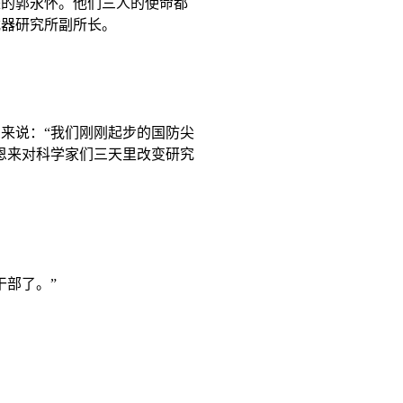
来的郭永怀。他们三人的使命都
武器研究所副所长。
来说：“我们刚刚起步的国防尖
恩来对科学家们三天里改变研究
干部了。”