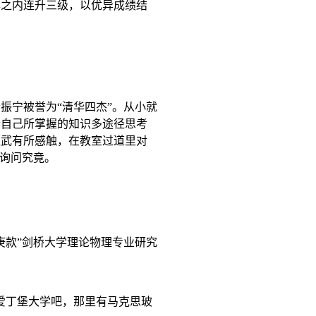
年之内连升三级，以优异成绩结
振宁被誉为“清华四杰”。从小就
合自己所掌握的知识多途径思考
桓武有所感触，在教室过道里对
室询问究竟。
庚款”剑桥大学理论物理专业研究
爱丁堡大学吧，那里有马克思玻