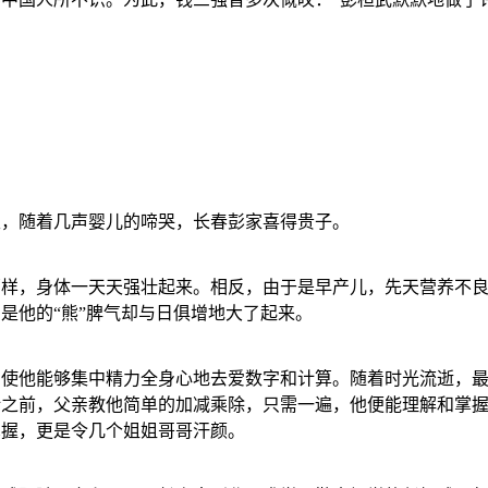
里，随着几声婴儿的啼哭，长春彭家喜得贵子。
那样，身体一天天强壮起来。相反，由于是早产儿，先天营养不
是他的“熊”脾气却与日俱增地大了起来。
，使他能够集中精力全身心地去爱数字和计算。随着时光流逝，
话之前，父亲教他简单的加减乘除，只需一遍，他便能理解和掌
掌握，更是令几个姐姐哥哥汗颜。