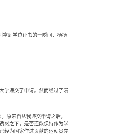
利拿到学位证书的一瞬间，杨扬
大学递交了申请。然而经过了漫
因。原来自从我递交申请之后，
诱惑之下，是否还能保持作为学
已经为国家作过贡献的运动员充