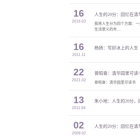
16
人生的20分：回忆在清
2016.03
我将人生分为四个方面：一
生活意义的年....
16
杨扬：写好冰上的人生
2011.11
22
曾昭奋：清华园里可读
2021.02
曾昭奋：清华园里可读书
13
朱小地：人生的20分
2011.04
02
人生的20分：回忆在清
2009.02