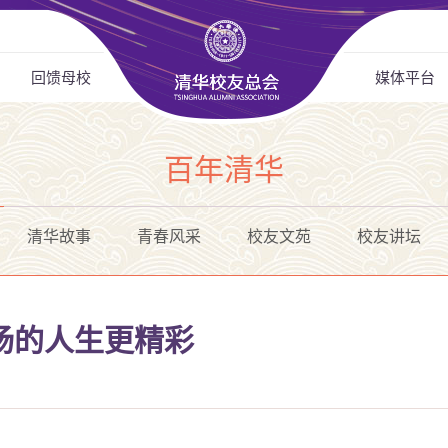
回馈母校
媒体平台
百年清华
清华故事
青春风采
校友文苑
校友讲坛
扬的人生更精彩