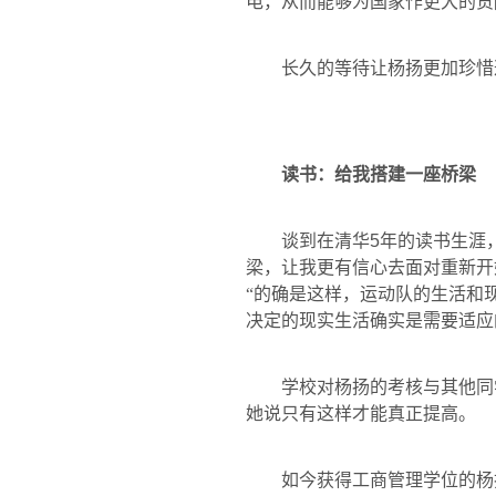
电，从而能够为国家作更大的贡
长久的等待让杨扬更加珍惜
读书：给我搭建一座桥梁
谈到在清华
5
年的读书生涯
梁，让我更有信心去面对重新开
“的确是这样，运动队的生活和
决定的现实生活确实是需要适应
学校对杨扬的考核与其他同
她说只有这样才能真正提高。
如今获得工商管理学位的杨