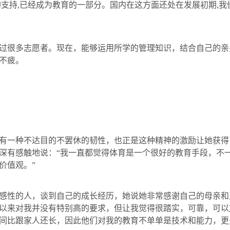
的支持
,
已经成为教育的一部分。国内在这方面还处在发展初期
,
我
过很多志愿者。现在，能够运用所学的管理知识，结合自己的亲
不疲。
有一种不达目的不罢休的韧性，也正是这种精神的激励让她获得
深有感触地说：“我一直都觉得体育是一个很好的教育手段，不
价值观。”
感性的人，谈到自己的成长经历，她说她非常感谢自己的母亲和
以来对我并没有特别高的要求，但让我觉得很踏实，可靠，可以
间比跟家人还长，因此他们对我的教育不单单是技术和能力，更