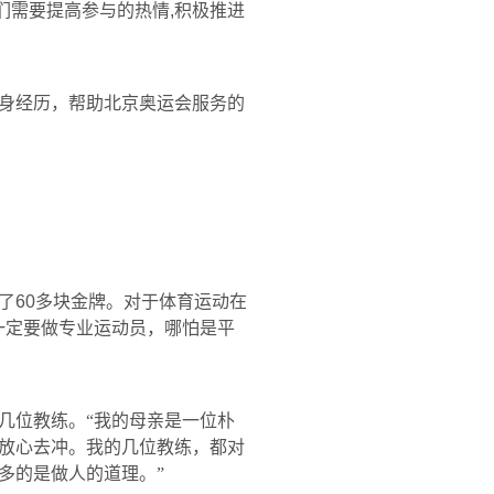
们需要提高参与的热情
,
积极推进
身经历，帮助北京奥运会服务的
了
60
多块金牌。对于体育运动在
一定要做专业运动员，哪怕是平
几位教练。“我的母亲是一位朴
放心去冲。我的几位教练，都对
多的是做人的道理。”