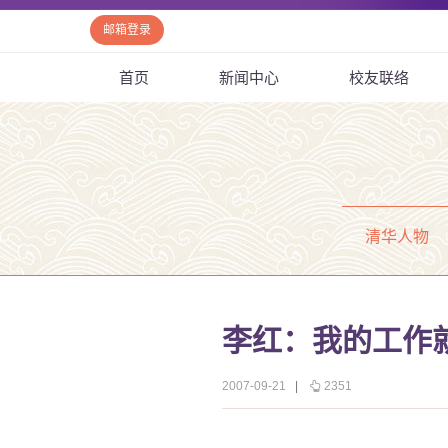
邮箱登录
首页
新闻中心
校友联络
清华人物
李红：我的工作
2007-09-21
|
2351