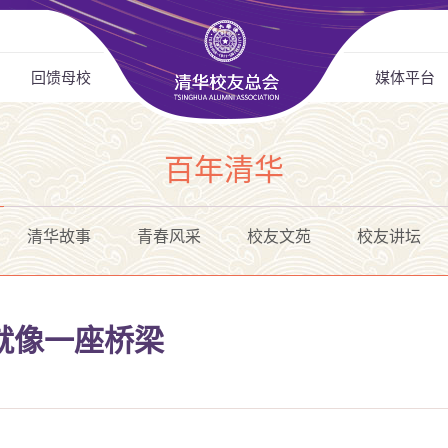
回馈母校
媒体平台
百年清华
清华故事
青春风采
校友文苑
校友讲坛
就像一座桥梁