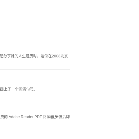
起分享她的人生经历时，这位在2008北京
制画上了一个圆满句号。
Adobe Reader PDF 阅读器,安装后即