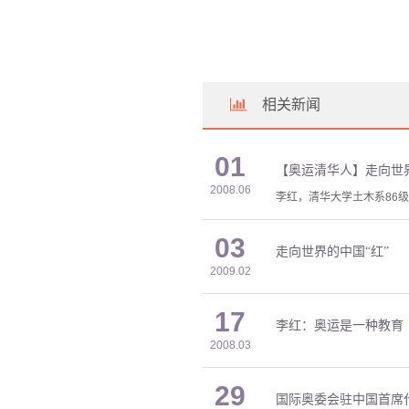
相关新闻
01
【奥运清华人】走向世界
2008.06
李红，清华大学土木系86
03
走向世界的中国“红”
2009.02
17
李红：奥运是一种教育
2008.03
29
国际奥委会驻中国首席