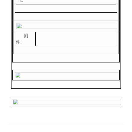
已。
附
件：