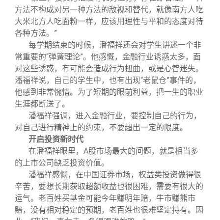
方法不构成对另一种方法的敌视和替代，就像南方人吃
大米北方人吃面粉一样，应该用理性与平和的态度对待
各种方法。”
每学期结束的时候，潘福祥还会对学生讲述一个非
常重要的“弹簧理论”。他感慨，金融行业诱惑太多，面
对这些诱惑，有可能会造成行为扭曲，或是心智迷失。
潘福祥说，自己的学生中，也有出现“老鼠仓”事件的，
他感到非常惋惜。为了短期的眼前利益，把一生的职业
生涯都断送了。
潘福祥强调，进入金融行业，要控制自己的行为，
对自己进行精神上的约束，不要超出一定的限度。
开启投资新时代
在潘福祥眼里，A股市场最大的问题，就是相当多
的上市公司缺乏投资价值。
潘福祥感慨，在中国证券市场，权益类投资做得很
辛苦，要想长期获取超额收益也很困难，需要有很大的
运气。老百姓买基金可能今年赚明年赔，牛市赚熊市
赔，没有相对稳定的预期，老百姓也很难坚定持有。因