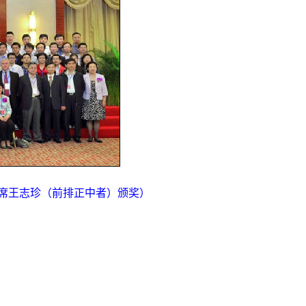
主席王志珍（前排正中者）颁奖）