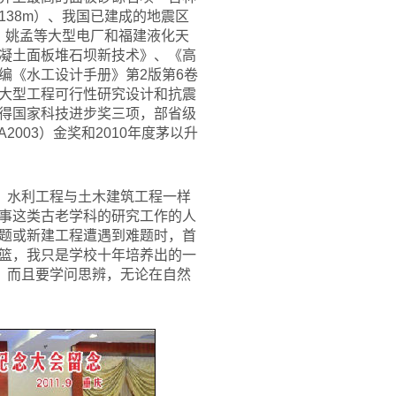
138m）、我国已建成的地震区
、姚孟等大型电厂和福建液化天
凝土面板堆石坝新技术》、《高
编《水工设计手册》第2版第6卷
大型工程可行性研究设计和抗震
得国家科技进步奖三项，部省级
003）金奖和2010年度茅以升
：水利工程与土木建筑工程一样
事这类古老学科的研究工作的人
题或新建工程遭遇到难题时，首
篮，我只是学校十年培养出的一
，而且要学问思辨，无论在自然