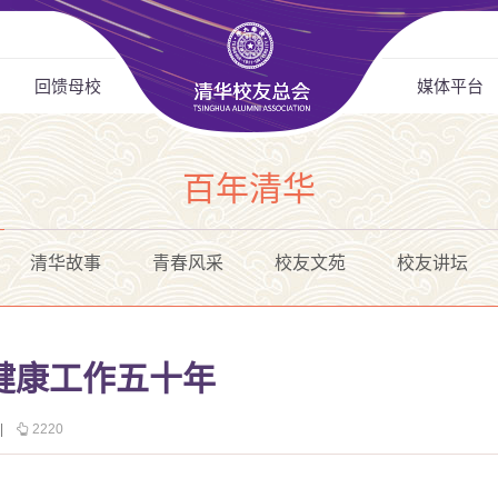
回馈母校
媒体平台
百年清华
清华故事
青春风采
校友文苑
校友讲坛
健康工作五十年
|
2220