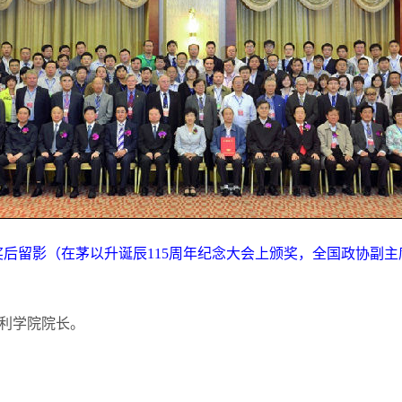
术奖后留影（在茅以升诞辰115周年纪念大会上颁奖，全国政协副
利学院院长。