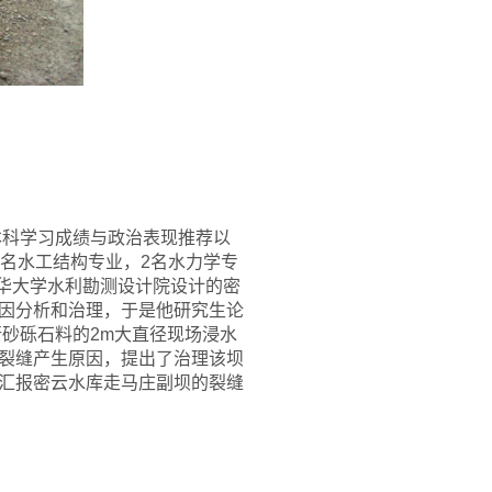
本科学习成绩与政治表现推荐以
名水工结构专业，2名水力学专
清华大学水利勘测设计院设计的密
因分析和治理，于是他研究生论
行砂砾石料的2m大直径现场浸水
裂缝产生原因，提出了治理该坝
汇报密云水库走马庄副坝的裂缝