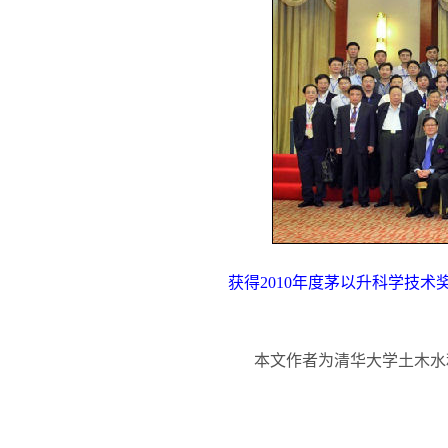
获得2010年度茅以升科学技
本文作者为清华大学土木水