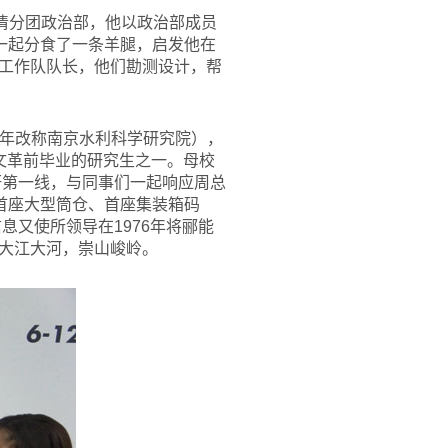
四清分团政治部，他以政治部成员
一起分食了一条羊腿，启发他在
工作队队长，他们勘测设计，帮
4年改称南京水利科学研究院），
文革前毕业的研究生之一。母校
研第一线，与同事们一起响应周总
首座大型筒仓、首座集装箱码
息又使所领导在1976年将郦能
大江大河，崇山峻岭。