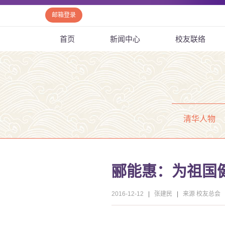
邮箱登录
首页
新闻中心
校友联络
清华人物
郦能惠：为祖国
2016-12-12
|
张建民
|
来源 校友总会