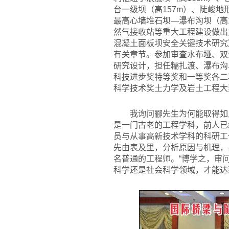
台一级坝（高157m）、陡峻地
最高心墙堆石坝—瀑布沟坝（高
然气接收站等重大工程建设做出
混凝土面板坝安全关键技术研究
有关章节。参加审查水布垭、双
研究设计，担任糯扎渡、瀑布沟
科技进步奖特等奖和一等奖各二项
科学技术奖土力学及岩土工程大
我询问郦先生为何能取得如
是一门古老的工程学科，前人已
员与从事高新技术学科的科研工
先由表及里，分析原因与机理，
名普通的工程师。“博学之，审
科学还是社会科学领域，才能达