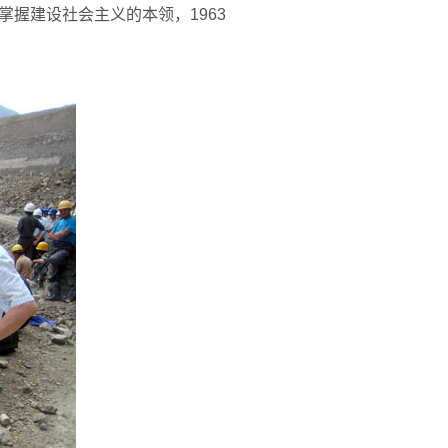
握建设社会主义的本领，1963