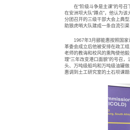
在“阶级斗争是主课”的号召
在安洲坝大队“蹲点”，他认为
分团召开的三级干部大会上典型
助狼虎哨大队建成一条自流引渠
1967
年3月郦能惠按照国家
革委会成立后他被安排在政工组
老师的教诲和校风的熏陶使他毅
理“三年改变港口面貌”的号召
头、万吨级船坞和万吨级油罐做出
惠调到土工研究室的土石坝课题