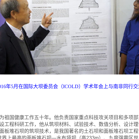
016
年5月在国际大坝委员会（ICOLD）学术年会上与南非同行交
为祖国健康工作五十年。他负责国家重点科技攻关项目和多项部
设工程科研工作，他从筑坝材料、试验技术、数值分析、设计理
面板堆石坝的筑坝技术，是我国著名的土石坝和面板堆石坝工程
、世界上最高的面板堆石坝—水布垭坝（高233m）、九度强震区