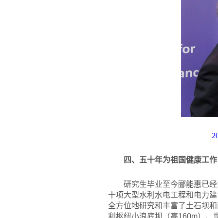
2
四、五十年为祖国健康工作
研究生毕业至今郦能惠已经
十项大型水利水电工程和电力建
全方位地研究和丰富了土石坝和
利枢纽小浪底坝（高160m）