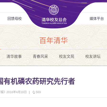
回馈母校
媒体平台
百年清华
清华故事
青春风采
校友文苑
校友讲坛
国有机磷农药研究先行者
报》2016年4月18日
|
569