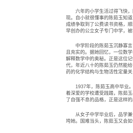
六年的小学生活过得飞快，
现。自小就很懂事的陈茹玉知道
成绩争取到了公费读书资格，顺
早创办的公立女子专门中学，被
中学阶段的陈茹玉沉静寡言
且充实的。据她回忆，一位数学
解释数学中的奥秘。正是这位记
代，年近八十的陈茹玉仍然能给
药的化学结构与生物活性定量关
1937
年，陈茹玉高中毕业
着深爱的学校遭受践踏，陈茹玉
了自强不息的品格，正是这样的
从女子中学毕业后，品学兼
垮她。国难当头，陈茹玉又会如