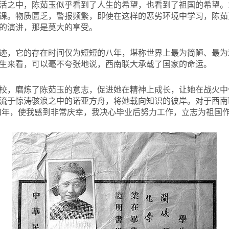
活之中，陈茹玉似乎看到了人生的希望，也看到了祖国的希望。
课。物质匮乏，警报频繁，即使在这样的恶劣环境中学习，陈茹
的演讲，那是莫大的享受。
迹，它的存在时间仅为短短的八年，堪称世界上最为简陋、最为
生来看，可以毫不夸张地说，西南联大承载了国家的命运。
校，磨炼了陈茹玉的意志，促进她在精神上成长，让她在战火中
流于惊涛骇浪之中的诺亚方舟，将她载向知识的彼岸。对于西南
四年，使我感到非常庆幸，我决心毕业后努力工作，立志为祖国作