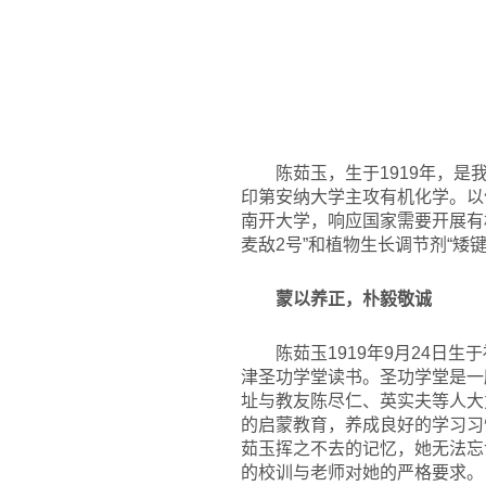
陈茹玉，生于1919年，
印第安纳大学主攻有机化学。以
南开大学，响应国家需要开展有
麦敌2号”和植物生长调节剂“
蒙以养正，朴毅敬诚
陈茹玉1919年9月24
津圣功学堂读书。圣功学堂是一
址与教友陈尽仁、英实夫等人大
的启蒙教育，养成良好的学习习
茹玉挥之不去的记忆，她无法忘
的校训与老师对她的严格要求。