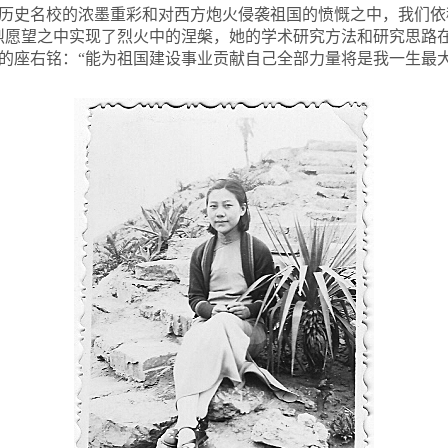
历史名校的浓墨重彩和对西方炮火侵袭祖国的愤慨之中，我们依
烈愿望之中实现了烈火中的涅槃，她的学术研究方法和研究思路
的座右铭：“能为祖国建设事业贡献自己全部力量将是我一生最大