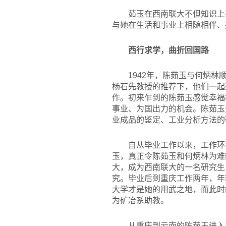
茹玉在西南联大不但知识上
与她在生活和事业上相随相伴、
西行求学，曲折回国路
1942
年，陈茹玉与何炳林
杨石先教授的推荐下，他们一起
作。初来乍到的陈茹玉感觉幸福
事业、为国出力的机会。陈茹玉
业成品的鉴定、工业分析方法的
自从毕业工作以来，工作环
玉，真正令陈茹玉和何炳林为难
大，成为西南联大的一名研究生
究。毕业后到重庆工作两年，年
大学才是她的用武之地，而此时
为矿冶系助教。
从重庆到云南的陈茹玉进入