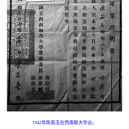
1942年陈茹玉在西南联大毕业。