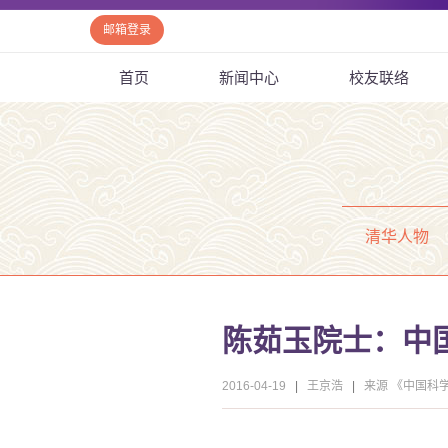
邮箱登录
首页
新闻中心
校友联络
清华人物
陈茹玉院士：中
2016-04-19
|
王京浩
|
来源 《中国科学