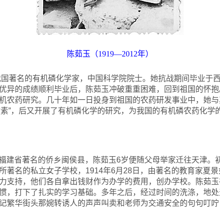
陈茹玉（1919—2012年）
是我国著名的有机磷化学家，中国科学院院士。她抗战期间毕业于
优异的成绩顺利毕业后，陈茹玉冲破重重困难，回到祖国的怀抱。
机农药研究。几十年如一日投身到祖国的农药研发事业中，她与
矮键素”，后又开展了有机磷化学的研究，为我国的有机磷农药化学
日生于福建省著名的侨乡闽侯县，陈茹玉6岁便随父母举家迁往天津
所著名的私立女子学校，1914年6月28日，由著名的教育家夏
力支持，他们各自拿出钱财作为办学的费用，创办学校。陈茹玉
惯，打下了扎实的学习基础。多年之后，经过时间的洗涤，地处
记繁华街头那婉转诱人的声声叫卖和老师为交通安全的句句叮咛，