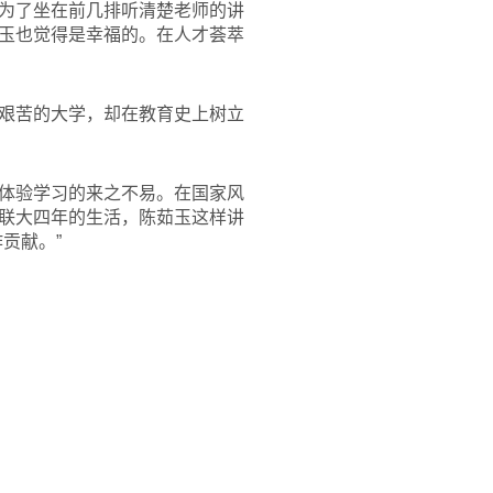
为了坐在前几排听清楚老师的讲
玉也觉得是幸福的。在人才荟萃
艰苦的大学，却在教育史上树立
体验学习的来之不易。在国家风
联大四年的生活，陈茹玉这样讲
贡献。”