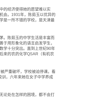
中的经济使得她的愿望难以实
会。1931年，陈茹玉以优异的
学是一所不错的学校，是天津最
茅。陈茹玉的中学生活是丰富而
善于用形象化的语言启发学生，
数学十分突出。直到上世纪90年
后来的农药化学QSAR（有机农
舍被严重破坏，学校被迫停课。看
校训，六年来她在女子中学养成
无论处在怎样的困境，都不会打