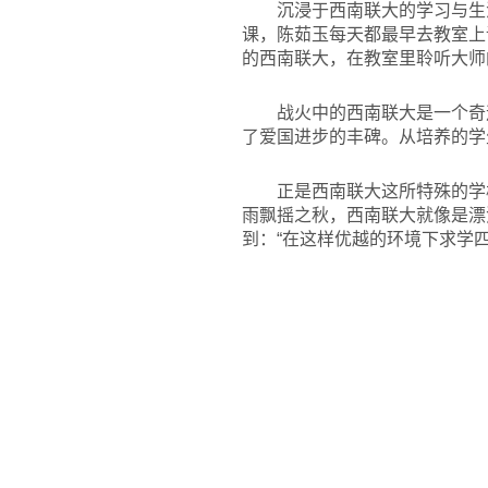
沉浸于西南联大的学习与生
课，陈茹玉每天都最早去教室上
的西南联大，在教室里聆听大师
战火中的西南联大是一个奇
了爱国进步的丰碑。从培养的学
正是西南联大这所特殊的学
雨飘摇之秋，西南联大就像是漂
到：“在这样优越的环境下求学