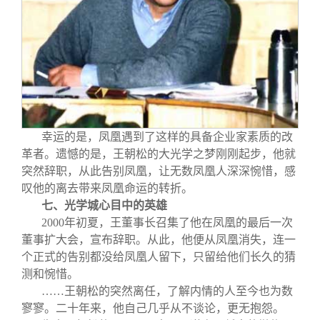
幸运的是，凤凰遇到了这样的具备企业家素质的改
革者。遗憾的是，王朝松的大光学之梦刚刚起步，他就
突然辞职，从此告别凤凰，让无数凤凰人深深惋惜，感
叹他的离去带来凤凰命运的转折。
七、光学城心目中的英雄
2000
年初夏，王董事长召集了他在凤凰的最后一次
董事扩大会，宣布辞职。从此，他便从凤凰消失，连一
个正式的告别都没给凤凰人留下，只留给他们长久的猜
测和惋惜。
……王朝松的突然离任，了解内情的人至今也为数
寥寥。二十年来，他自己几乎从不谈论，更无抱怨。