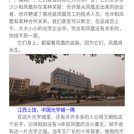
少少和凤凰存在某种关联：也许是从凤凰走出来的创业
者、也许聘请了曾经是凤凰员工的技术人员、也许和凤
凰有某种合作关系。我们甚至可以断言：在这成百上
千、大大小小的光学企业中，完全和凤凰没有关系的，
你找不到一家。
它们身上，都留着凤凰的血脉。因为它们，凤凰将
永生。
江西上饶，中国光学城一隅
在这片光学城里，还有许许多多的人记得王朝松这
个名字，记得假如没有
年前凤凰的浴火重生，就不会
30
有这一片光学之城。当年王厂长的十年探索，挽救的不