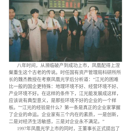
八年时间，从濒临破产到成功上市，凤凰配得上涅
槃重生这个古老的传说。时任国有资产管理局科研所所
长的魏杰教授在考察凤凰光学后分析道：“江光的困难
比一般的国企更特殊：地理环境不好、经营环境不好、
产业环境不好。在这样的条件下，江光能发展成这样，
应该说有典型意义，是那些环境不好的企业的一个样
板。”“江光的经验是什么？第一条是真正的企业家掌握
了企业的命运。企业家有三个内在的素质，一是创新，
二是对经济生活敏感，三是对企业永不满足。”
1997
年凤凰光学上市的同时，王董事长正式提出了