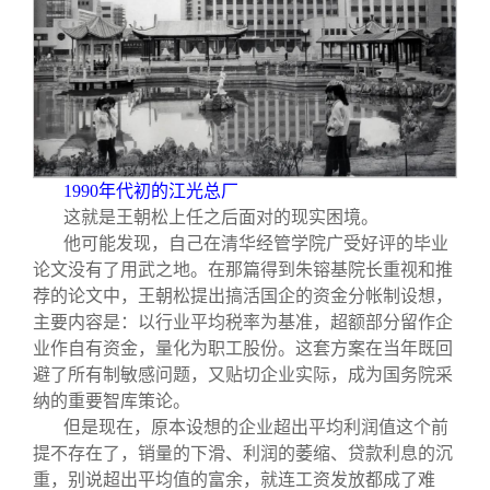
1990
年代初的江光总厂
这就是王朝松上任之后面对的现实困境。
他可能发现，自己在清华经管学院广受好评的毕业
论文没有了用武之地。在那篇得到朱镕基院长重视和推
荐的论文中，王朝松提出搞活国企的资金分帐制设想，
主要内容是：以行业平均税率为基准，超额部分留作企
业作自有资金，量化为职工股份。这套方案在当年既回
避了所有制敏感问题，又贴切企业实际，成为国务院采
纳的重要智库策论。
但是现在，原本设想的企业超出平均利润值这个前
提不存在了，销量的下滑、利润的萎缩、贷款利息的沉
重，别说超出平均值的富余，就连工资发放都成了难