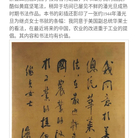
酷似黄庭坚笔法，稍异于坊间已屡见不鲜的潘光旦成熟
时期书法作品。本书的彩插还影印了一张约
年潘光
1944
旦为继贞女士书就的条幅：我同意于美国副总统华莱士
的看法，在最近将来的中国，农业的改进重于工业的提
倡。其内容和书法均有价值。