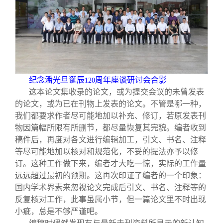
纪念潘光旦诞辰
周年座谈研讨会合影
120
这本论文集收录的论文，或为提交会议的未曾发表
的论文，或为已在刊物上发表的论文。不管是哪一种，
我们都要求作者尽可能地加以补充、修订，若原发表刊
物因篇幅所限有所删节，都尽量恢复其完貌。编者收到
稿件后，再度对各文进行编辑加工，引文、书名、注释
等尽可能地加以核对和规范化，不妥的提法亦予以修
订。这种工作做下来，编者才大吃一惊，实际的工作量
远远超过最初的预期。这再次印证了编者的一个印象：
国内学术界素来忽视论文完成后引文、书名、注释等的
反复核对工作，此事虽属小节，但一篇论文里不时出现
小疵，总是不够严谨吧。