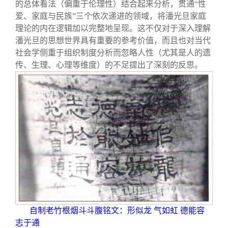
的总体看法（偏重于伦理性）结合起来分析，贯通“性
爱、家庭与民族”三个依次递进的领域，将潘光旦家庭
理论的内在逻辑加以完整地呈现。这不仅对于深入理解
潘光旦的思想世界具有重要的参考价值，而且也对当代
社会学侧重于组织制度分析而忽略人性（尤其是人的遗
传、生理、心理等维度）的不足提出了深刻的反思。
自制老竹根烟斗斗腹铭文：形似龙 气如虹 德能容
志于通