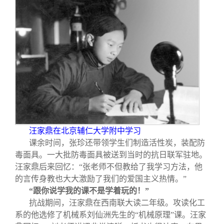
汪家鼎在北京辅仁大学附中学习
课余时间，张珍还带领学生们制造活性炭，装配防
毒面具。一大批防毒面具被送到当时的抗日联军驻地。
汪家鼎后来回忆：“张老师不但教给了我学习方法，他
的言传身教也大大激励了我们的爱国主义热情。”
“跟你说学我的课不是学着玩的！”
抗战期间，汪家鼎在西南联大读二年级。攻读化工
系的他选修了机械系刘仙洲先生的“机械原理”课。汪家