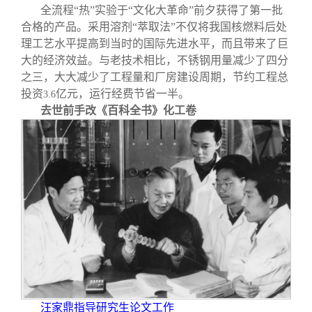
全流程“热”实验于“文化大革命”前夕获得了第一批
合格的产品。采用溶剂“萃取法”不仅将我国核燃料后处
理工艺水平提高到当时的国际先进水平，而且带来了巨
大的经济效益。与老技术相比，不锈钢用量减少了四分
之三，大大减少了工程量和厂房建设周期，节约工程总
投资
亿元，运行经费节省一半。
3.6
去世前手改《百科全书》化工卷
汪家鼎指导研究生论文工作