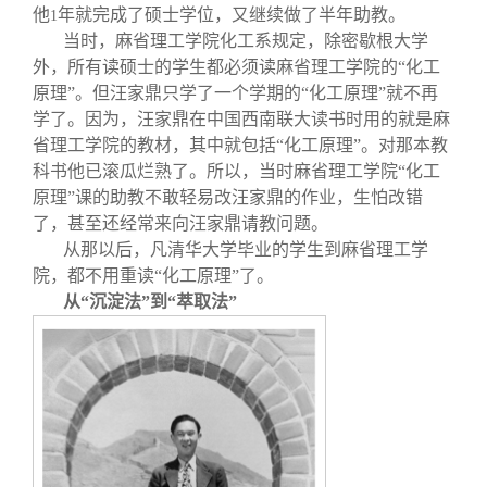
他
年就完成了硕士学位，又继续做了半年助教。
1
当时，麻省理工学院化工系规定，除密歇根大学
外，所有读硕士的学生都必须读麻省理工学院的“化工
原理”。但汪家鼎只学了一个学期的“化工原理”就不再
学了。因为，汪家鼎在中国西南联大读书时用的就是麻
省理工学院的教材，其中就包括“化工原理”。对那本教
科书他已滚瓜烂熟了。所以，当时麻省理工学院“化工
原理”课的助教不敢轻易改汪家鼎的作业，生怕改错
了，甚至还经常来向汪家鼎请教问题。
从那以后，凡清华大学毕业的学生到麻省理工学
院，都不用重读“化工原理”了。
从“沉淀法”到“萃取法”