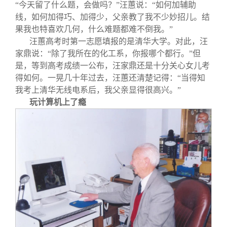
“今天留了什么题，会做吗？”汪蕙说：“如何加辅助
线，如何加得巧、加得少，父亲教了我不少妙招儿。结
果我也特喜欢几何，什么难题都难不倒我。”
汪蕙高考时第一志愿填报的是清华大学。对此，汪
家鼎说：“除了我所在的化工系，你报哪个都行。”但
是，等到高考成绩一公布，汪家鼎还是十分关心女儿考
得如何。一晃几十年过去，汪蕙还清楚记得：“当得知
我考上清华无线电系后，我父亲显得很高兴。”
玩计算机上了瘾