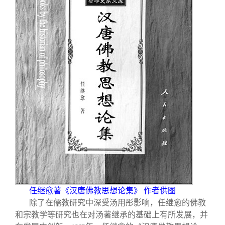
任继愈著《汉唐佛教思想论集》 作者供图
除了在儒教研究中深受汤用彤影响，任继愈的佛教
和宗教学等研究也在对汤著继承的基础上有所发展，并