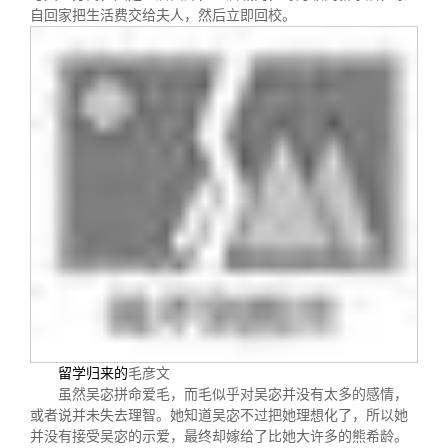
自回家把生活费交给夫人，然后立即回校。
留学归来的
毛彦文
虽然吴宓拼命爱毛，而毛似乎对吴宓并没有太多的感情，
或者说并未失去理智。她知道吴宓不过把她理想化了，所以她
并没有接受吴宓的示爱，最终却嫁给了比她大许多的熊希龄。