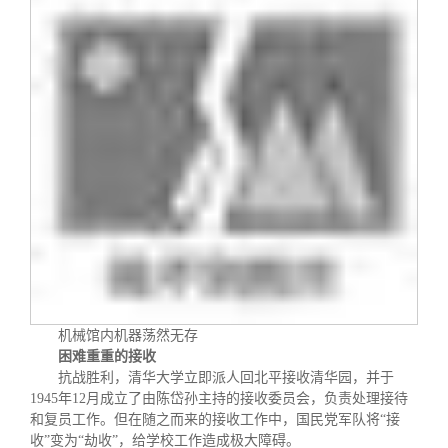
机械馆内机器荡然无存
困难重重的接收
抗战胜利，清华大学立即派人回北平接收清华园，并于
1945
年
12
月成立了由陈岱孙主持的接收委员会，负责处理接待
和复员工作。但在随之而来的接收工作中，国民党军队将“接
收”变为“劫收”，给学校工作造成极大障碍。