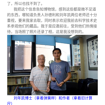
了，所以也找不到了。
我把这个信息告知博物馆，感到这些都是微不足道
的东西，哪知道负责人孙德利和刘年凯两位老师还十分
重视，要来我家去取，同时表示欢迎我前去科学技术史
系参观他们的藏品。我于是应邀前往，受到他们热情接
待，当场照了照片还录了相，这是我没想到的。
刘年凯博士（拿着弹簧秤）和作者（拿着旧计算
尺）