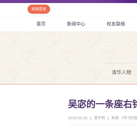
邮箱登录
首页
新闻中心
校友联络
清华人物
吴宓的一条座右
2018-06-26
|
游宇明
|
来源 《学习时报