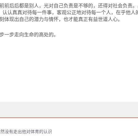
前前后后都是别人，光对自己负责是不够的，还得对社会负责。
”，认认真真对待每一件事，客观公正地对待每一个人，在乎他人
刻体现出自己的潜力与情怀，也才能真正有益世道人心。
步一步走向生命的高处的。
仍然没有走出他对体育的认识