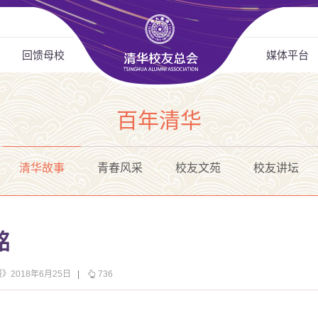
回馈母校
媒体平台
百年清华
清华故事
青春风采
校友文苑
校友讲坛
铭
》2018年6月25日
|
736