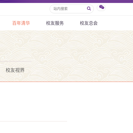
百年清华
校友服务
校友总会
校友视界