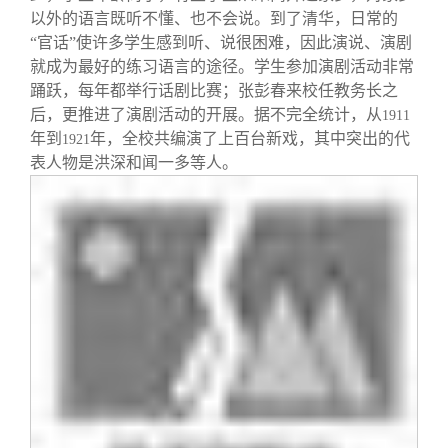
以外的语言既听不懂、也不会说。到了清华，日常的
“官话”使许多学生感到听、说很困难，因此演说、演剧
就成为最好的练习语言的途径。学生参加演剧活动非常
踊跃，每年都举行话剧比赛；张彭春来校任教务长之
后，更推进了演剧活动的开展。据不完全统计，从
1911
年到
年，全校共编演了上百台新戏，其中突出的代
1921
表人物是洪深和闻一多等人。