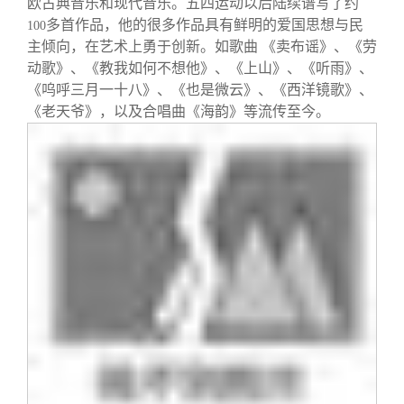
欧古典音乐和现代音乐。五四运动以后陆续谱写了约
多首作品，他的很多作品具有鲜明的爱国思想与民
100
主倾向，在艺术上勇于创新。如歌曲 《卖布谣》、《劳
动歌》、《教我如何不想他》、《上山》、《听雨》、
《呜呼三月一十八》、《也是微云》、《西洋镜歌》、
《老天爷》，以及合唱曲《海韵》等流传至今。