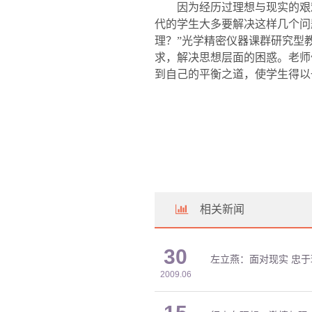
因为经历过理想与现实的艰
代的学生大多要解决这样几个问
理？”光学精密仪器课群研究型
求，解决思想层面的困惑。老师
到自己的平衡之道，使学生得以
相关新闻
30
左立燕：面对现实 忠于
2009.06