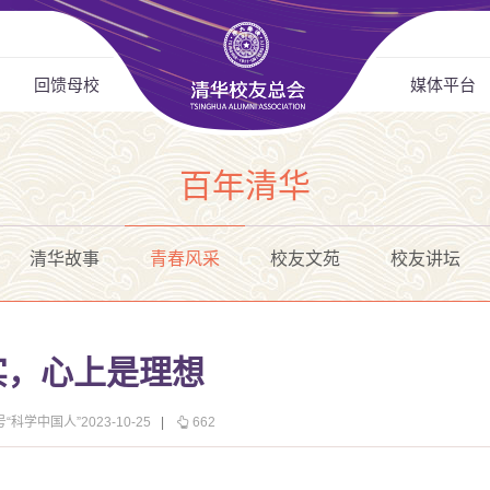
回馈母校
媒体平台
百年清华
清华故事
青春风采
校友文苑
校友讲坛
现实，心上是理想
“科学中国人”2023-10-25
|
662