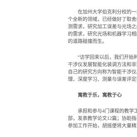
在加州大学伯克利分校的一
个全新的领域，已经做好了取舍
测需求，研究加工误差与光场之
的需求，研究光场和机器学习相
的道路碰撞而生。
“访学回来以后，我们开始
干涉仪发展智能化装调方法和非
自己的研究方向称为智能干涉仪
理、深度学习、测量与误差评定
寓教于乐，寓教于心
承担和参与
4
门课程的教学
部，发表教学论文
12
篇；协助指
参加工作开始，胡摇便将大量精