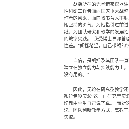
胡摇所在的光学精密仪器课
性科研工作者面向国家重大战略
作者的风采；面向教书育人本职
她坚持的勇气，为她指引过前进
线，为团队研究和教学的发展指
的教学实践。“我受博士导师曾
性差。”胡摇希望，自己带领的
自信，是胡摇及其团队一直
建立在独立能力与实践能力上。
没有用的。”
因此，无论在研究型教学还
系统专项实验”这一门研究型实
切都由学生自己说了算。“面对
说，团队创新教学方式，寓教于
失败。