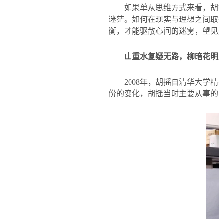
如果单从思维方式来看，胡
迷茫。如何在现实与理想之间取
衡，才能驱散心间的迷雾，望见
山重水复疑无路，柳暗花明
2008
年，胡摇自清华大学精
份的变化，胡摇当时主要从事的