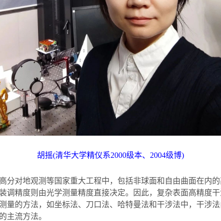
胡摇
(
清华大学精仪系
2000
级本、
2004
级博
)
高分对地观测等国家重大工程中，包括非球面和自由曲面在内的
装调精度则由光学测量精度直接决定。因此，复杂表面高精度干
测量的方法，如坐标法、刀口法、哈特曼法和干涉法中，干涉法
的主流方法。