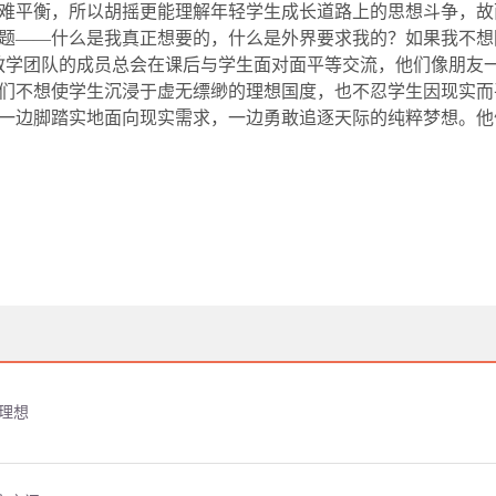
难平衡，所以胡摇更能理解年轻学生成长道路上的思想斗争，故
题——什么是我真正想要的，什么是外界要求我的？如果我不想
教学团队的成员总会在课后与学生面对面平等交流，他们像朋友
们不想使学生沉浸于虚无缥缈的理想国度，也不忍学生因现实而
一边脚踏实地面向现实需求，一边勇敢追逐天际的纯粹梦想。他
理想