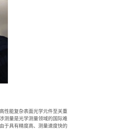
高性能复杂表面光学元件至关重
涉测量是光学测量领域的国际难
由于具有精度高、测量速度快的