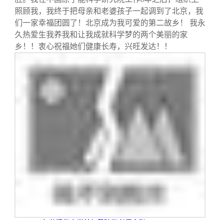
照顾我，我终于把母亲和老婆孩子一起调到了北京，我
们一家幸福团圆了！北京成为我可爱的第二故乡！ 我永
久热爱生我养我和让我成就科学梦的两个美丽的家
乡！！衷心祝福她们健康长寿，兴旺发达！！