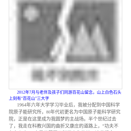
2012
年
7
月与老伴及孩子们同游百花山留念，山上白色石头
上刻有“百花山”三大字
1964
年六年大学学习毕业后，我被分配到中国科学
院原子能研究所，
年代初更名为中国原子能科学研究
80
院，正是在这里成为我圆梦的主战场。半个世纪过去
了，我走在科教兴国的曲折又康庄的道路上，“功夫不