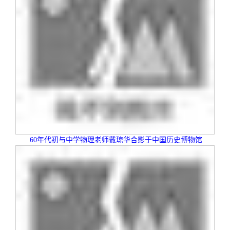
60
年代初与中学物理老师戴琼华合影于中国历史博物馆