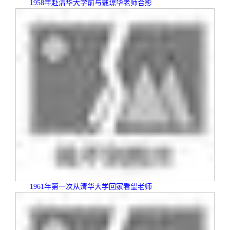
1958
年赴清华大学前与戴琼华老师合影
1961
年第一次从清华大学回家看望老师