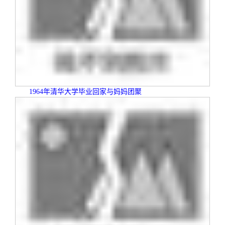
1964
年清华大学毕业回家与妈妈团聚