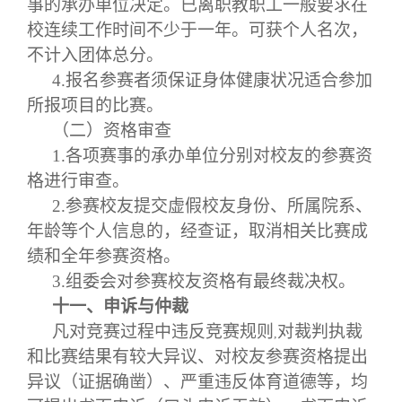
事的承办单位决定。已离职教职工一般要求在
校连续工作时间不少于一年。可获个人名次，
不计入团体总分。
4.
报名参赛者须保证身体健康状况适合参加
所报项目的比赛。
（二）资格审查
1.
各项赛事的承办单位分别对校友的参赛资
格进行审查。
2.
参赛校友提交虚假校友身份、所属院系、
年龄等个人信息的，经查证，取消相关比赛成
绩和全年参赛资格。
3.
组委会对参赛校友资格有最终裁决权。
十一、申诉与仲裁
凡对竞赛过程中违反竞赛规则
对裁判执裁
,
和比赛结果有较大异议、对校友参赛资格提出
异议（证据确凿）、严重违反体育道德等，均