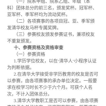
（一）院系甲组、院系乙组、年级（本
科）团体总分的前三名，颁发奖杯。冠军杯、
亚军杯、季军杯均为流动奖杯。
（二）各项赛事的各项目冠、亚、季军颁
发清华校友马杯专属奖牌。
（三）参赛校友颁发参赛证书，兼项校友
不重复颁发。
十、参赛资格及资格审查
（一）参赛资格
1.
学历学位校友，以在
清华人
小程序认证
“
”
为判断依据。
2.
在清华大学接受非学历教育的校友是否可
以参赛，由各项赛事的承办单位决定。一般要
求在校学习时长不少于六个月。可获个人名
次，不计入团体总分。
3.
清华大学教职工是否可以参赛，由各项赛