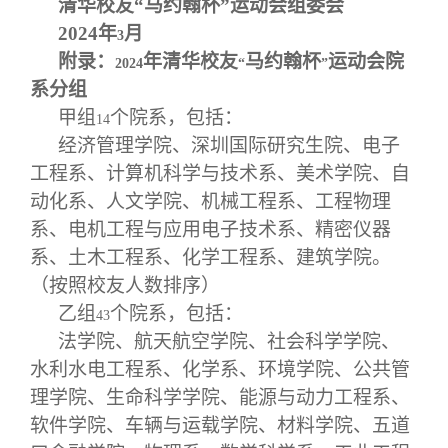
清华校友“马约翰杯”运动会组委会
2024
年
月
3
附录：
年清华校友
马约翰杯
运动会院
2024
“
”
系分组
甲组
个院系，包括：
14
经济管理学院、深圳国际研究生院、电子
工程系、计算机科学与技术系、美术学院、自
动化系、人文学院、机械工程系、工程物理
系、电机工程与应用电子技术系、精密仪器
系、土木工程系、化学工程系、建筑学院。
（按照校友人数排序）
乙组
个院系，包括：
43
法学院、航天航空学院、社会科学学院、
水利水电工程系、化学系、环境学院、公共管
理学院、生命科学学院、能源与动力工程系、
软件学院、车辆与运载学院、材料学院、五道