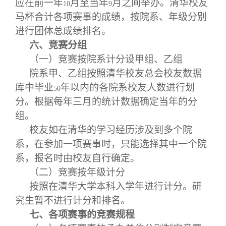
应在前一年
月至当年
月之间举办。清华校友
10
9
马杯合计各项赛事的成绩，按院系、年级分别
进行团体总成绩排名。
六、竞赛分组
（一）竞赛按院系计分设甲组、乙组
院系甲、乙组按照清华校友总会校友数据
库中毕业
年以内的各院系校友人数进行划
50
分。根据每年三月的统计数据确定当年的分
组。
校友如在清华的学习经历涉及到多个院
系，在参加一项赛事时，只能选择其中一个院
系，报名时由校友自行确定。
（二）竞赛按年级计分
按照在清华大学本科入学年进行计分。研
究生暂不进行计分和排名。
七、各项赛事的竞赛规程