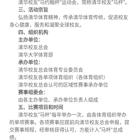
清华校友“马约翰杯”运动会，简称清华校友“马杯”。
三、活动宗旨
弘扬清华体育精神，传承清华体育传统，促进校友
身心健康，服务和凝聚全球校友。
四、组织机构
主办单位：
清华校友总会
清华大学体育部
承办单位：
清华校友总会体育专业委员会
清华校友各单项体育组织（各体育组织）
清华校友总会认可的区域性赛事承办单位
赛事组委会：
由各主办单位、承办单位负责人组成
五、比赛项目和时间
清华校友“马杯”每年举办一次，由各体育组织举办
的单项赛事。各项赛事应提前向清华校友总会申报，提
交赛事规程，经审核获得认可，方能计入“马杯”总成
绩。