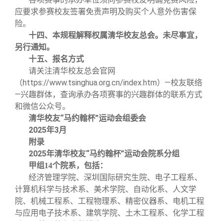
应要求参赛校友签署免责声明及购买个人意外伤害保
险。
十四、本规程解释权属清华校友总会。未尽事宜，
另行通知。
十五、报名方式
请关注清华校友总会官网
（https://www.tsinghua.org.cn/index.htm）—校友联络
—兴趣群体，查询承办各项赛事的兴趣群体的联系方式
和微信公众号。
清华校友“马约翰杯”运动会组委会
2025年3月
附录
2025年清华校友“马约翰杯”运动会院系分组
甲组14个院系，包括：
经济管理学院、深圳国际研究生院、电子工程系、
计算机科学与技术系、美术学院、自动化系、人文学
院、机械工程系、工程物理系、精密仪器系、电机工程
与应用电子技术系、建筑学院、土木工程系、化学工程