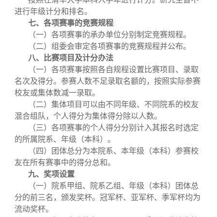
进行年级计分和排名。
七、各项赛事的竞赛规程
（一）各项赛事的承办单位分别制定竞赛规程。
（二）组委会审定各项赛事的竞赛规程并公布。
八、比赛项目及计分办法
（一）各项赛事按照各自规程设置比赛项目、录取
名次及得分。参赛人数不足录取名额的，按照实际参赛
校友或集体数减一录取。
（二）集体项目可以由不同年级、不同院系的校友
混合组队，个人得分为集体得分除以人数。
（三）各项赛事的个人得分分别计入其报名时选定
的所属院系、年级（本科）。
（四）团体总分为本院系、本年级（本科）参赛校
友在所有赛事中的得分总和。
九、奖项设置
（一）院系甲组、院系乙组、年级（本科）团体总
分的前三名，颁发奖杯。冠军杯、亚军杯、季军杯均为
流动奖杯。