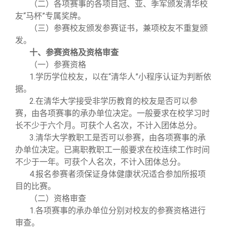
（二）各项赛事的各项目冠、亚、季军颁发清华校
友“马杯”专属奖牌。
（三）参赛校友颁发参赛证书，兼项校友不重复颁
发。
十、参赛资格及资格审查
（一）参赛资格
1.学历学位校友，以在“清华人”小程序认证为判断依
据。
2.在清华大学接受非学历教育的校友是否可以参
赛，由各项赛事的承办单位决定。一般要求在校学习时
长不少于六个月。可获个人名次，不计入团体总分。
3.清华大学教职工是否可以参赛，由各项赛事的承
办单位决定。已离职教职工一般要求在校连续工作时间
不少于一年。可获个人名次，不计入团体总分。
4.报名参赛者须保证身体健康状况适合参加所报项
目的比赛。
（二）资格审查
1.各项赛事的承办单位分别对校友的参赛资格进行
审查。