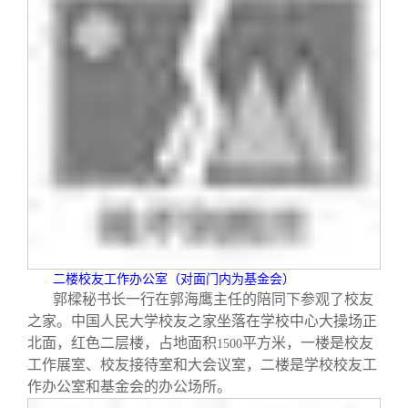
二楼校友工作办公室（对面门内为基金会）
郭樑秘书长一行在郭海鹰主任的陪同下参观了校友
之家。中国人民大学校友之家坐落在学校中心大操场正
北面，红色二层楼，占地面积
平方米，一楼是校友
1500
工作展室、校友接待室和大会议室，二楼是学校校友工
作办公室和基金会的办公场所。