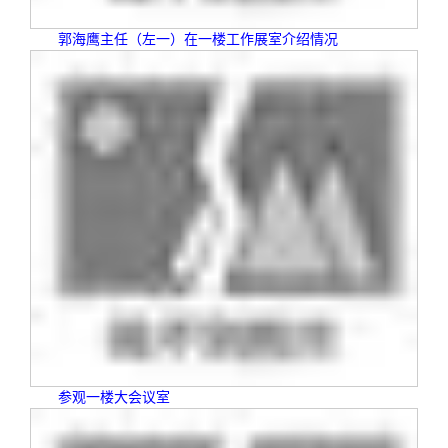
郭海鹰主任（左一）在一楼工作展室介绍情况
参观一楼大会议室