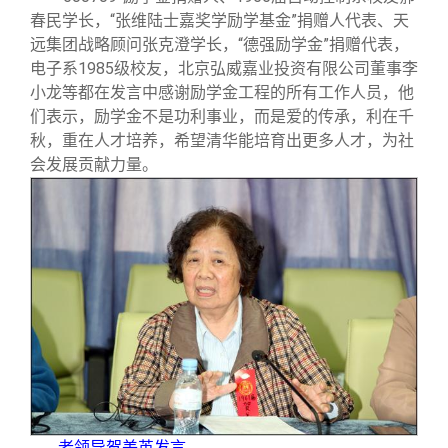
春民学长，“张维陆士嘉奖学励学基金”捐赠人代表、天
远集团战略顾问张克澄学长，“德强励学金”捐赠代表，
电子系1985级校友，北京弘威嘉业投资有限公司董事李
小龙等都在发言中感谢励学金工程的所有工作人员，他
们表示，励学金不是功利事业，而是爱的传承，利在千
秋，重在人才培养，希望清华能培育出更多人才，为社
会发展贡献力量。
老领导贺美英发言