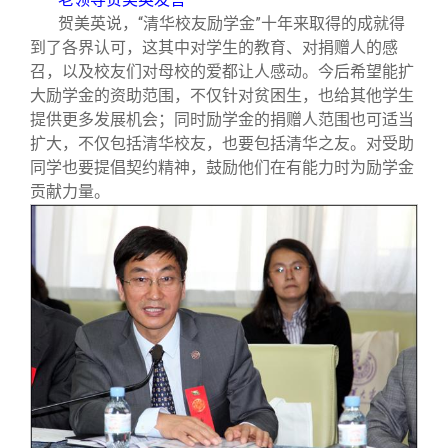
贺美英说，“清华校友励学金”十年来取得的成就得
到了各界认可，这其中对学生的教育、对捐赠人的感
召，以及校友们对母校的爱都让人感动。今后希望能扩
大励学金的资助范围，不仅针对贫困生，也给其他学生
提供更多发展机会；同时励学金的捐赠人范围也可适当
扩大，不仅包括清华校友，也要包括清华之友。对受助
同学也要提倡契约精神，鼓励他们在有能力时为励学金
贡献力量。