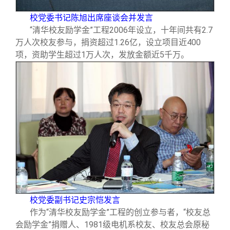
校党委书记陈旭出席座谈会并发言
“清华校友励学金”工程2006年设立，十年间共有2.7
万人次校友参与，捐资超过1.26亿，设立项目近400
项，资助学生超过1万人次，发放金额近5千万。
校党委副书记史宗恺发言
作为“清华校友励学金”工程的创立参与者，“校友总
会励学金”捐赠人、1981级电机系校友、校友总会原秘