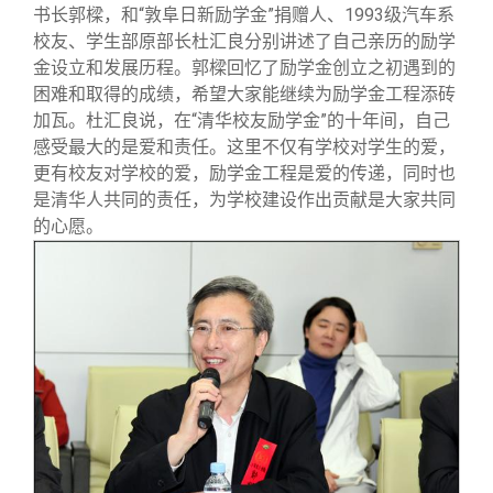
书长郭樑，和“敦阜日新励学金”捐赠人、1993级汽车系
校友、学生部原部长杜汇良分别讲述了自己亲历的励学
金设立和发展历程。郭樑回忆了励学金创立之初遇到的
困难和取得的成绩，希望大家能继续为励学金工程添砖
加瓦。杜汇良说，在“清华校友励学金”的十年间，自己
感受最大的是爱和责任。这里不仅有学校对学生的爱，
更有校友对学校的爱，励学金工程是爱的传递，同时也
是清华人共同的责任，为学校建设作出贡献是大家共同
的心愿。