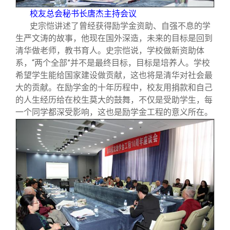
校友总会秘书长唐杰主持会议
史宗恺讲述了曾经获得励学金资助、自强不息的学
生严文涛的故事，他现在国外深造，未来的目标是回到
清华做老师，教书育人。史宗恺说，学校做新资助体
系，“两个全部”并不是最终目标，目标是培养人。学校
希望学生能给国家建设做贡献，这也将是清华对社会最
大的贡献。在励学金的十年历程中，校友用捐款和自己
的人生经历给在校生莫大的鼓舞，不仅是受助学生，每
一个同学都深受影响，这也是励学金工程的意义所在。