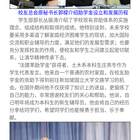
校友总会原秘书长郭樑介绍励学金设立和发展历程
学生部部长丛振涛介绍了学校现有资助体系的实施
理念、组成结构和取得的成绩。他特别谈到，未来学校
要采用多渠道了解家庭经济困难学生的现状，加大国际
交流和职业辅导的力度，满足他们的发展型需求；也要
充分发挥校友的作用，使校友和学生之间建立起密切联
系，让清华精神传承下去。
“沈建革励学金”获得者、土木系本科生庄亮冬作为
学生代表发言。他来自一个普通的农村家庭，在校友励
学金的资助下得到前往新加坡国立大学交换学习的机
会。在国外期间他不仅获得了知识上的进益，更锻炼了
自己的能力，非常感谢校友们的关心和帮助。他说，自
己明年将成为本科生的新生辅导员，他会将自己的经历
分享给同学们，希望同学们也能够勇于担当、乐于奉
献。