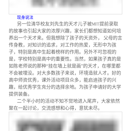
现身说法
另一位清华校友刘先生的天才儿子被
提前录取
MIT
的故事也引起大家的浓厚兴趣，家长们都想知道如何培
养出一个天才来。但我想除了孩子的天资外， 父母的言
传身教，对知识的追求，对工作的热爱，无形中为孩
子，特别是高中生起着榜样的作用。另外不可忽视的
是，学校特别是高中的重要性。当然，如果孩子真的是
如陈老师说的那种“挂在墙上就是画”的天才，在哪里都
不会被埋没。对大多数孩子来说，环境造就人才。好的
高中师资优秀，课外活动项目众多，能启迪孩子的兴
趣，给优秀学生充分的选择余地。为孩子申请好的大学
提供装备。
二个半小时的活动不知不觉地进入尾声，大家依然
聚在一起讨论，交流感想和心得，意犹未尽。