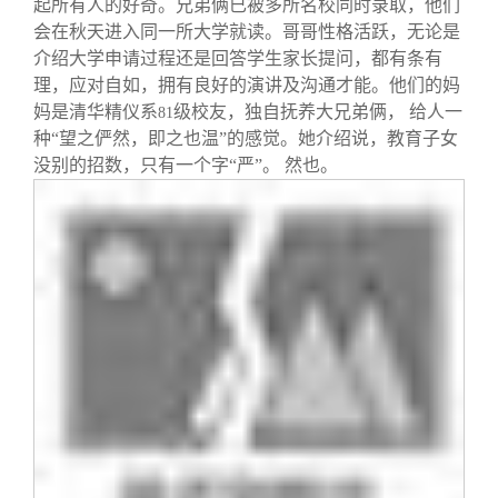
起所有人的好奇。兄弟俩已被多所名校同时录取，他们
会在秋天进入同一所大学就读。哥哥性格活跃，无论是
介绍大学申请过程还是回答学生家长提问，都有条有
理，应对自如，拥有良好的演讲及沟通才能。他们的妈
妈是清华精仪系
级校友，独自抚养大兄弟俩， 给人一
81
种“望之俨然，即之也温”的感觉。她介绍说，教育子女
没别的招数，只有一个字“严”。 然也。