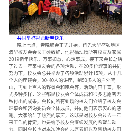
共同举杯祝愿新春快乐
晚上七点，春晚聚会正式开始。首先大华盛顿地区
清华校友会会长王硕致辞，他祝福现场所有校友及家属
2019猪年快乐，万事如意，心想事成。接下来会长总结
了过去一年来校友会的各项活动，在20多位理事的共同
努力下，校友会总共举办了各项活动累计15项，从十几
个人的座谈会，30-40人的讲座，到50多人的户外爬
山，再到上百人的野餐会和晚会等，活动内容丰富，形
式多种多样，这些都是校友会全体成员和很多志愿者无
私付出的成果。会长向所有到场的校友们介绍了校友会
理事会和咨询委员会全体成员，并向他们表示衷心的感
谢。大家给与了热烈的掌声，这既是对校友会过去一年
来工作的肯定，也是给予校友会继续发展的希望与动
力。同时会长也对本次晚会的志愿者们以及赞助校友们