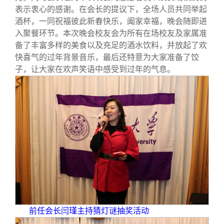
表示衷心的感谢。在会长的提议下，全场人员共同举起
酒杯，一同祝福彼此新春快乐，阖家幸福，晚会随即进
入聚餐环节。本次晚会校友会为所有在场校友及家属准
备了丰富多样的美食以及充足的酒水饮料，并放起了欢
快喜气的过年背景音乐，最后还特意为大家准备了饺
子，让大家在欢声笑语中感受到过年的气息。
前任会长闫瑾主持猜灯谜抽奖活动