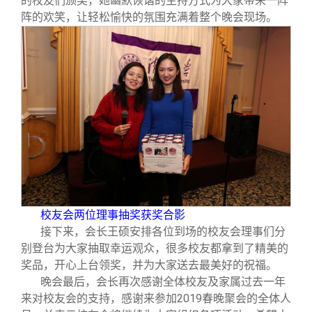
的校友们颁奖，她幽默诙谐的主持方式为大家带来一阵
阵的欢笑，让轻松愉快的氛围充满着整个晚会现场。
校友会两位理事抽奖获奖合影
接下来，会长王硕安排各位到场的校友会理事们分
别登台为大家抽取幸运观众，很多校友都拿到了精美的
奖品，开心上台领奖，并为大家送去最美好的祝福。
晚会最后，会长再次感谢全体校友及家属过去一年
来对校友会的支持，感谢来参加2019春晚聚会的全体人