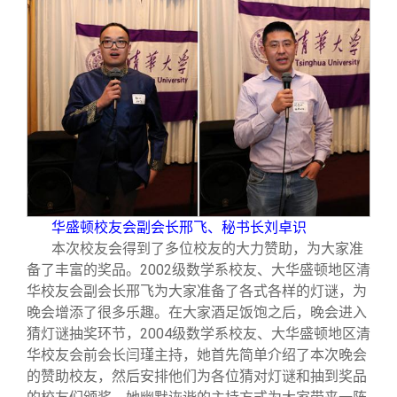
华盛顿校友会副会长邢飞、秘书长刘卓识
本次校友会得到了多位校友的大力赞助，为大家准
备了丰富的奖品。2002级数学系校友、大华盛顿地区清
华校友会副会长邢飞为大家准备了各式各样的灯谜，为
晚会增添了很多乐趣。在大家酒足饭饱之后，晚会进入
猜灯谜抽奖环节，2004级数学系校友、大华盛顿地区清
华校友会前会长闫瑾主持，她首先简单介绍了本次晚会
的赞助校友，然后安排他们为各位猜对灯谜和抽到奖品