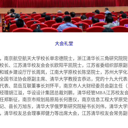
大会礼堂
，南京航空航天大学校长单忠德院士，浙江清华长三角研究院院
校长、江苏清华校友会会长欧阳平凯院士，江苏省委组织部原副
和城乡建设厅厅长周岚，江南大学原校长陈坚院士，苏州大学化
全国书法协会原副主席、清华大学教授言恭达，党的十九大代表
代表、昆岳互联董事长刘怀平，南京市人大财经委员会副主任（
经理胡江溢，华设设计集团总裁刘鹏，清华经管
MBA
江苏校友
任郑斯征，南京市规划局原局长何惠仪，南京信息工程大学原党
记、县长万旭东，清华大学俄罗斯研究院秘书长刘伟，清华大学
，清华校友总会理事郑健力等出席大会，江苏清华校友会常务副