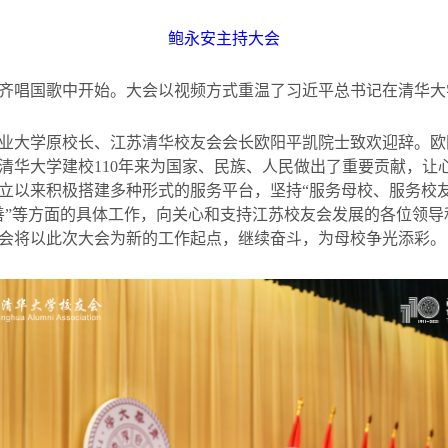
鲍永安主持大会
齐唱国歌中开始。大会以视频方式重温了习近平总书记在清华大
业大学原校长、江苏清华校友会会长欧阳平凯院士致欢迎辞。欧
清华大学建校
110
年来为国家、民族、人民做出了重要贡献，让
立以来积极搭建多种形式的服务平台，坚持“服务母校、服务校
善”等方面的具体工作，向关心和支持江苏校友会发展的各位领
会将以此次大会为新的工作起点，继续奋斗，为母校争光添彩。