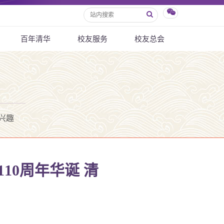
百年清华
校友服务
校友总会
兴趣
10周年华诞 清