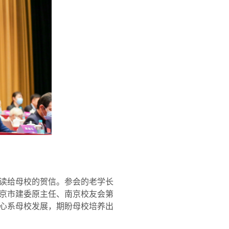
读给母校的贺信。参会的老学长
京市建委原主任、南京校友会第
心系母校发展，期盼母校培养出