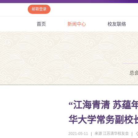
邮箱登录
首页
新闻中心
校友联络
总
“江海青清 苏蕴
华大学常务副校
2021-05-11
|
来源 江苏清华校友会
|