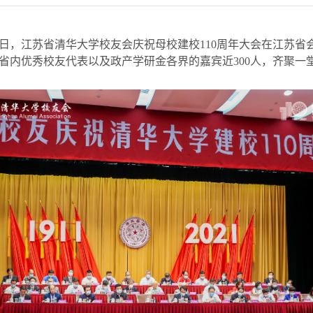
日，江苏省清华大学校友会庆祝母校建校
110
周年大会在江苏省
省内优秀校友代表以及政产学研金各界的嘉宾近
300
人，齐聚一