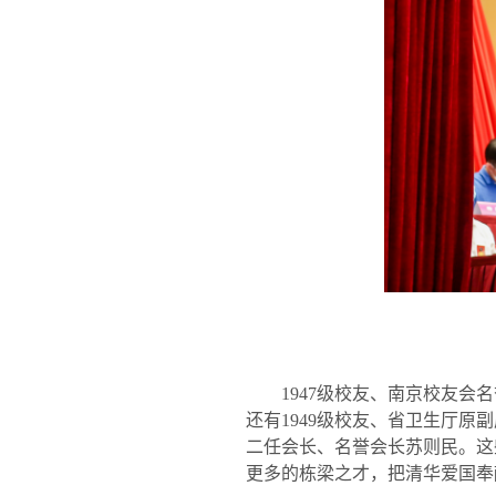
1947
级校友、南京校友会名
还有
1949
级校友、省卫生厅原副
二任会长、名誉会长苏则民。这
更多的栋梁之才，把清华爱国奉