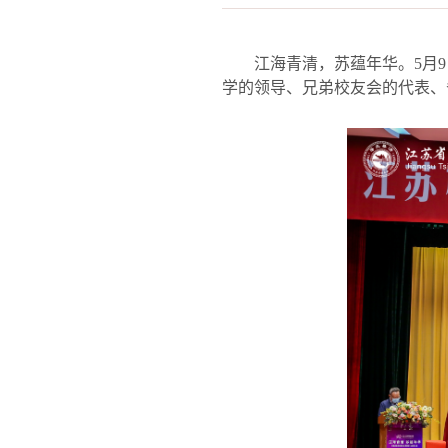
江海青清，苏蕴年华。
5
月
9
学的领导、兄弟校友会的代表、