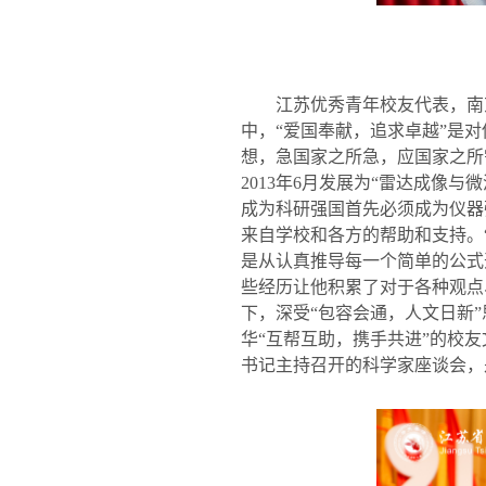
江苏优秀青年校友代表，南
中，“爱国奉献，追求卓越”是
想，急国家之所急，应国家之所
2013
年
6
月发展为“雷达成像与
成为科研强国首先必须成为仪器
来自学校和各方的帮助和支持。
是从认真推导每一个简单的公式
些经历让他积累了对于各种观点
下，深受“包容会通，人文日新
华“互帮互助，携手共进”的校
书记主持召开的科学家座谈会，