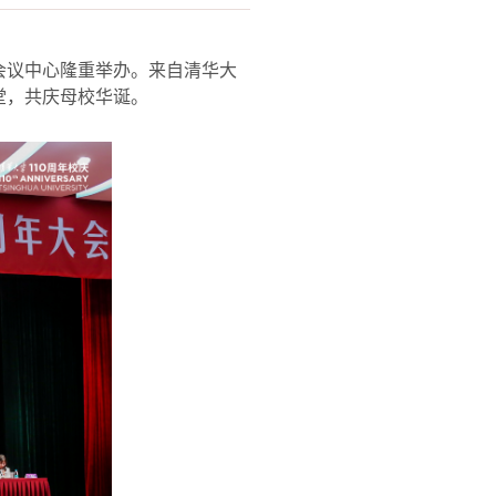
会议中心隆重举办。来自清华大
堂，共庆母校华诞。