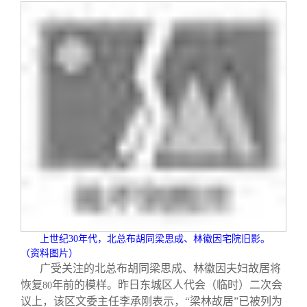
上世纪
30
年代，北总布胡同梁思成、林徽因宅院旧影。
（资料图片）
广受关注的北总布胡同梁思成、林徽因夫妇故居将
恢复
年前的模样。昨日东城区人代会（临时）二次会
80
议上，该区文委主任李承刚表示，“梁林故居”已被列为