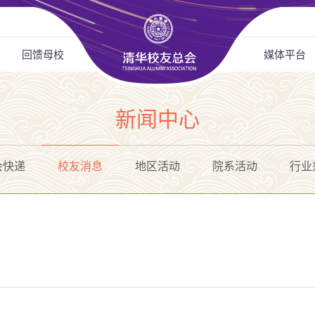
回馈母校
媒体平台
新闻中心
会快递
校友消息
地区活动
院系活动
行业