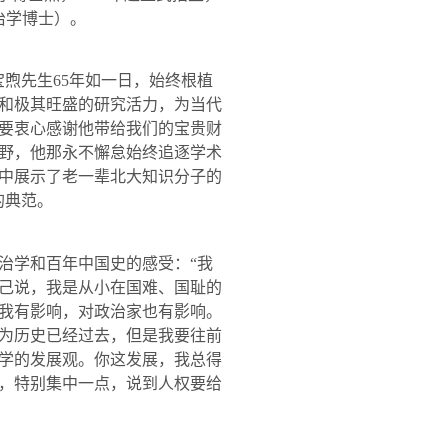
治学博士）。
宝煦先生
65
年如一日，始终根植
和极其旺盛的研究活力，为当代
要衷心感谢他带给我们的宝贵财
野，他那永不懈怠始终追逐学术
中展示了老一辈北大知识分子的
的典范。
学和百年中国史的感受：“我
己说，我是从小在国难、国耻的
我有影响，对政治家也有影响。
为历史已经过去，但是我要往前
学的发展观。你这发展，我总得
，特别集中一点，说到人权要给