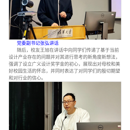
党委副书记张弘讲话
随后，校友王旭在讲话中向同学们传递了基于当前
设计产业存在的问题并对其进行思考的新角度新想法，
强调了设立广义设计奖学金的初心，展现出对母校和美
好校园生活的怀念，并同时表达了对同学们的殷切期望
和对行业的信心。