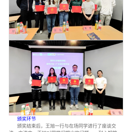
颁奖环节
颁奖结束后，王旭一行与在场同学进行了座谈交