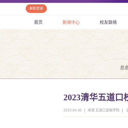
邮箱登录
首页
新闻中心
校友联络
总
2023清华五道
2023-04-30
|
来源 五道口金融学院
|