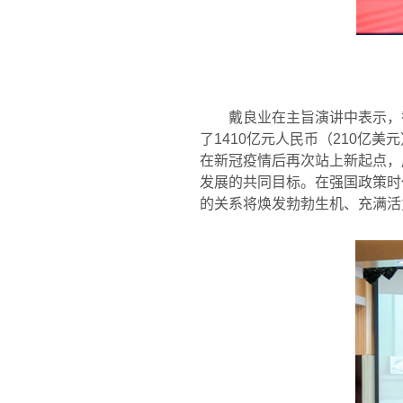
戴良业在主旨演讲中表示，
了
1410
亿元人民币（
210
亿美元
在新冠疫情后再次站上新起点，
发展的共同目标。在强国政策时
的关系将焕发勃勃生机、充满活