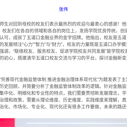
张伟
师生对回到母校的校友们表示最热烈的欢迎与最衷心的感谢！他
展。校友们在各自的领域和各自的岗位上，发扬学院优良传统，创
认可，成就了五道口金融业界的金字招牌。他指出，校友是五道口
发展倾注“心力”“智力”与“财力”，校友的力量既是五道口办学
强调，“联络校友、服务校友、促进学院校友共同发展”是学院校
的初心，搭建清华五道口校友交流与学习的平台，探讨金融新变
“完善现代金融监管体制 推进金融治理体系现代化
”
为题发表了主
历史回顾，并简要分析了金融监管体制改革的逻辑。针对金融监
集中化、明细化和专业性的特点，我们需要贯彻新发展理念，平
治理和政策，需要从理论维度、历史维度、实践维度来理解，真
治化、市场化、专业化、现代化还有很多工作要做，未来的路还