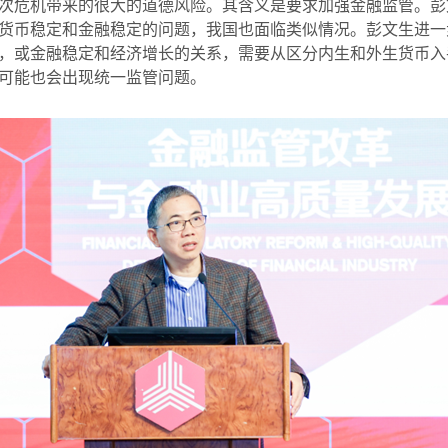
次危机带来的很大的道德风险。其含义是要求加强金融监管。彭
货币稳定和金融稳定的问题，我国也面临类似情况。彭文生进一
，或金融稳定和经济增长的关系，需要从区分内生和外生货币入
可能也会出现统一监管问题。