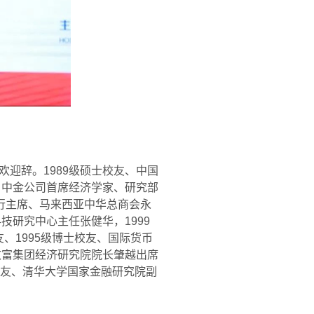
欢迎辞。
1989
级硕士校友、中国
、中金公司首席经济学家、研究部
行主席、马来西亚中华总商会永
科技研究中心主任张健华，
1999
友、
1995
级博士校友、国际货币
致富集团经济研究院院长肇越出席
友、清华大学国家金融研究院副