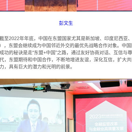
彭文生
截至
2022
年年底，中国在东盟国家尤其是新加坡、印度尼西亚
），东盟会继续成为中国邻近外交的最优先战略合作对象。中国
成功的秘诀是走
“
东盟
+
中国
”
之路，通过友好协商对话、互信与
代，东盟期待和中国合作，不断地增进友谊，深化互信，扩大共
力，具有巨大的潜力和光明的前景。