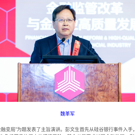
魏革军
金融变局”为题发表了主旨演讲。彭文生首先从硅谷银行事件入手