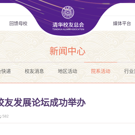
回馈母校
媒体平台
新闻中心
会快递
校友消息
地区活动
院系活动
行业
口校友发展论坛成功举办
582