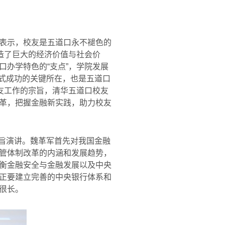
表示，校友是五道口永不褪色的
造了巨大的经济价值与社会价
办学特色的“支点”，学院发展
模式成功的关键所在，也是五道口
友工作的宗旨，清华五道口校友
革，把握金融新实践，助力校友
旨演讲。魏革军首先对我国金融
管体制改革的内涵和发展趋势，
衡金融安全与金融发展以及中央
正要建立完善的中央银行体系和
很长。