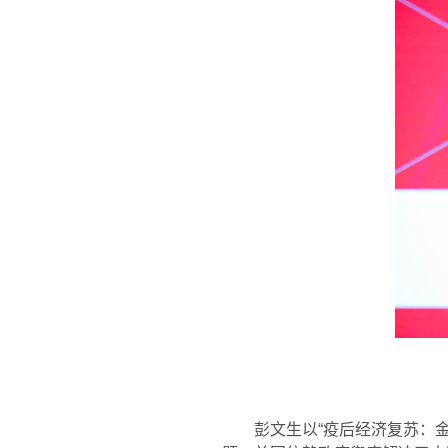
彭文生以“疫后经济复苏：