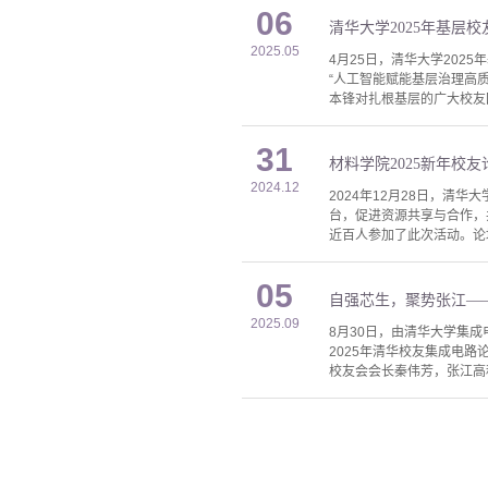
06
清华大学2025年基层
2025.05
4月25日，清华大学202
“人工智能赋能基层治理高
本锋对扎根基层的广大校友
31
材料学院2025新年校
2024.12
2024年12月28日，清
台，促进资源共享与合作，
近百人参加了此次活动。论
05
自强芯生，聚势张江——
2025.09
8月30日，由清华大学集
2025年清华校友集成电
校友会会长秦伟芳，张江高