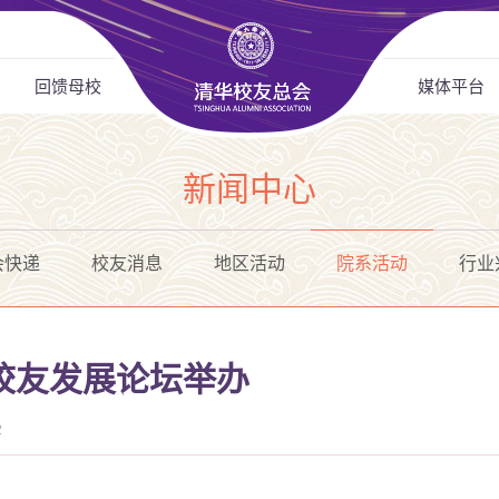
回馈母校
媒体平台
新闻中心
会快递
校友消息
地区活动
院系活动
行业
口校友发展论坛举办
2