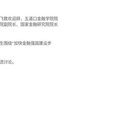
飞致欢迎辞，五道口金融学院院
院副院长、国家金融研究院院长
生围绕“加快金融强国建设步
流讨论。