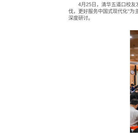
4
月
25
日，清华五道口校友
伐，更好服务中国式现代化”为
深度研讨。