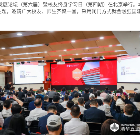
发展论坛（第六届）暨校友终身学习日（第四期）在北京举行。
主题，邀请广大校友、师生齐聚一堂，采用闭门方式就金融强国