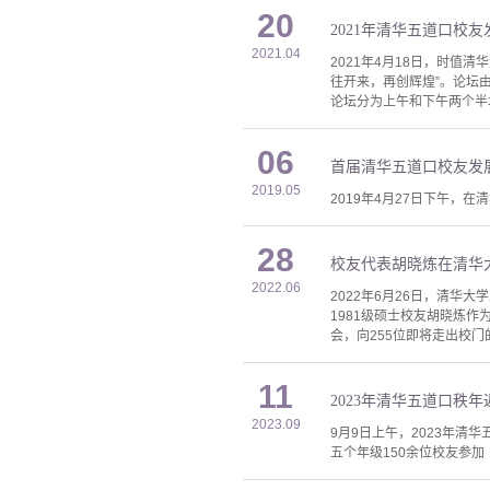
20
2021年清华五道口校
2021.04
2021年4月18日，时值
往开来，再创辉煌”。论坛
论坛分为上午和下午两个半
06
首届清华五道口校友发
2019.05
2019年4月27日下午，
28
校友代表胡晓炼在清华大
2022.06
2022年6月26日，清华
1981级硕士校友胡晓炼
会，向255位即将走出校门
11
2023年清华五道口秩
2023.09
9月9日上午，2023年清华
五个年级150余位校友参加