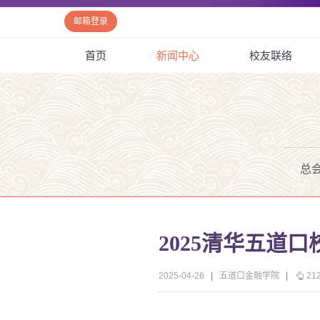
邮箱登录
首页
新闻中心
校友联络
总
2025清华五道
2025-04-26
|
五道口金融学院
|
21