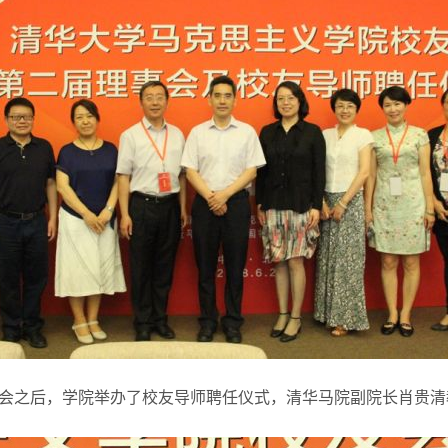
会之后，学院举办了校友导师聘任仪式，清华马院副院长肖贵清