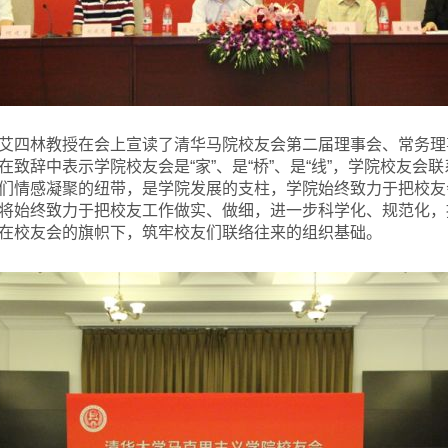
艾四林教授在会上宣读了清华马院校友会第二届理事会、常务理
致辞中表示学院校友会是“家”、是“桥”、是“线”，学院校友会
们情感凝聚的纽带，是学院发展的支柱，学院始终致力于把校友
将始终致力于把校友工作做实、做细，进一步科学化、规范化，
在校友会的旗帜下，筑牢校友们联络往来的组织基础。