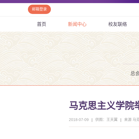
邮箱登录
首页
新闻中心
校友联络
总
马克思主义学院
2018-07-09
|
供图：王天翼
|
来源 马