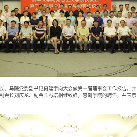
长、马院党委副书记何建宇向大会做第一届理事会工作报告，并
副会长刘庆龙、副会长冯培相继致辞，感谢学院的聘任，并表示