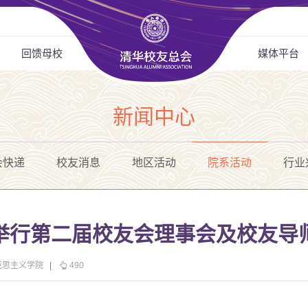
回馈母校
媒体平台
新闻中心
会快递
校友消息
地区活动
院系活动
行业
举行第二届校友会理事会及校友导
克思主义学院
|
490