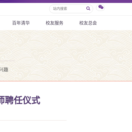
百年清华
校友服务
校友总会
兴趣
师聘任仪式