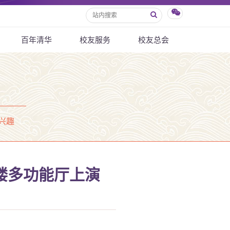
百年清华
校友服务
校友总会
兴趣
伟楼多功能厅上演