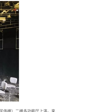
蒙民伟楼）二楼多功能厅上演。来