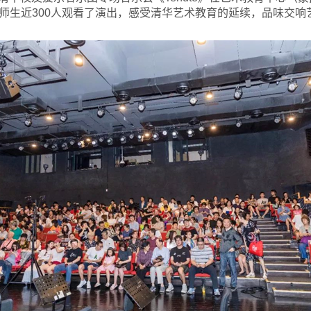
师生近300人观看了演出，感受清华艺术教育的延续，品味交响