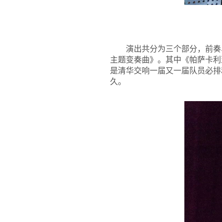
演出共分为三个部分，前奏
主题变奏曲》。其中《帕萨卡利
是清华交响一届又一届队员必排
久。