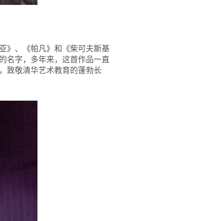
亚》、《帕凡》和《柴可夫斯基
的名字，多年来，这首作品一直
，致敬清华艺术教育的蓬勃长