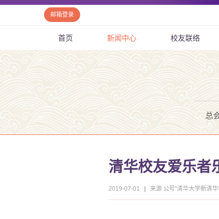
邮箱登录
首页
新闻中心
校友联络
总
清华校友爱乐者乐
2019-07-01
|
来源 公号“清华大学新清华