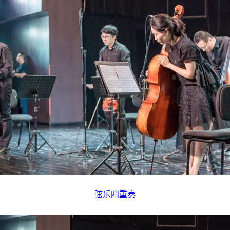
弦乐四重奏