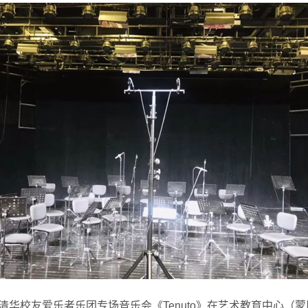
华清华校友爱乐者乐团专场音乐会《Tenuto》在艺术教育中心（