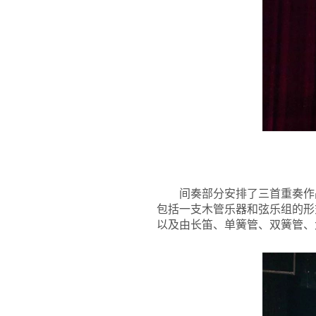
间奏部分安排了三首重奏作
包括一支木管乐器和弦乐组的形
以及由长笛、单簧管、双簧管、