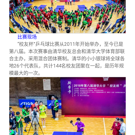
校友文苑
三创大赛
会长致辞
校友讲坛
实用信息
总会章程
比赛现场
校友视界
理事会名单
“校友杯”乒乓球比赛从2011年开始举办，至今已是
第八届。本次赛事由清华校友总会和清华大学体育部联
制度法规
合主办，采用混合团体赛制。清华的小小银球将全球各
地26个代表队，共计144名校友团聚在一起，是历年规
模最大的一次。
联系我们