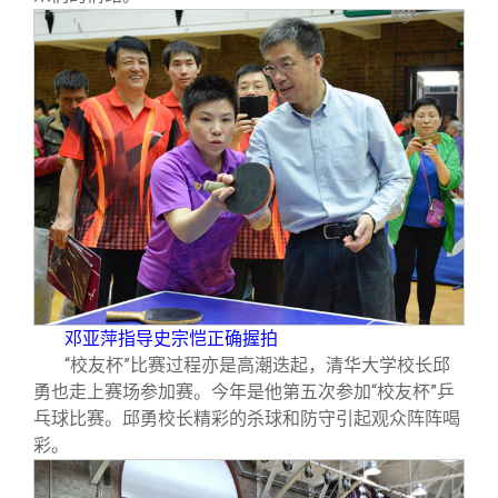
邓亚萍指导史宗恺正确握拍
“校友杯”比赛过程亦是高潮迭起，清华大学校长邱
勇也走上赛场参加赛。今年是他第五次参加“校友杯”乒
乓球比赛。邱勇校长精彩的杀球和防守引起观众阵阵喝
彩。