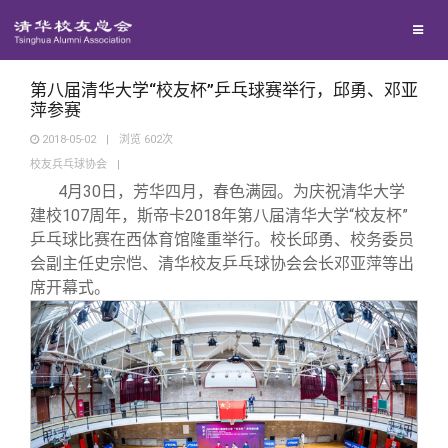
校友联络
回馈母校
地区联络
第八届清华大学“校友杯”乒乓球赛举行，邱勇、邓亚
萍参赛
2018-05-02
|
浏览
602
次
媒体平台
年级联络
捐赠项目
校友兵乓球协会
|
4
月30日，芳华四月，春色满园。为庆祝清华大学
百年清华
院系校友工作
捐赠新闻
《清华校友通讯》
建校107周年，斯帝卡2018年第八届清华大学“校友杯”
乒乓球比赛在西体育馆隆重举行。校长邱勇、校务委员
会副主任史宗恺、清华校友乒乓球协会会长邓亚萍等出
校友服务
专业委员会
捐赠纪事
《水木清华》
清华人物
席开幕式。
校友总会
兴趣群体
捐赠方法
我要订阅
清华故事
终身学习
关闭
西南联大校友会
义工计划
新媒体平台
青春风采
信息化服务
总会简介