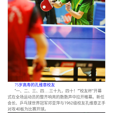
75
岁高寿的孔维章校友
“一、二、三、四……三十九，四十！”“校友杯”开幕
式在全场运动员的整齐响亮的数数声中拉开帷幕。新任
会长、乒乓球世界冠军邓亚萍与1962级校友孔维章正手
对攻40板为比赛开球。