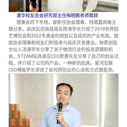
清华校友总会研究部主任梅晓鹏老师致辞
理事会的下半场，是新任协会理事、特邀嘉宾做主
题分享。延庆区招商局局长邢涛学长介绍了2019世界园
艺博览会和2022冬奥会的规划以及延庆的产业布局，鼓
励协会理事和校友们积极参与延庆开发建设。钟鼎创投
合伙人汤涛学长分享了关于物流行业的投资逻辑和机
会。STEAM玩具奥豆CEO贺勇先生分享了自己的创业过
程，并介绍了公司的产品，一种新的玩具。星河互联
CEO傅淼学长讲述了如何用创业的心态和方式做投资。