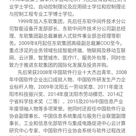
业学士学位、自动控制理论及应用硕士学位和控制理论
与控制工程专业工学博士学位。
1999
年加入东软集团，先后任东软中间件技术分公
司智能设备开发部部长、东软中间件技术分公司副总经
理、东软集团副总裁兼嵌入式软件事业部总经理等职
务。2009年8月起任东软集团高级副总裁兼COO至今。
重点涉足的业务领域包括智能终端、物联网及移动互联
网、云计算、智慧城市、医疗IT、服务外包等，同时也
致力于推进东软集团的国际化发展及投资并购。
先后荣获2008年中国软件行业十大杰出青年、2008
年中国软件企业出口成就人物、中国软件研发生产力企
业标杆人物、2009年沈阳五一劳动奖章、2011年度沈
阳市科技振兴奖、2014年度沈阳市劳动模范、2014辽
宁省科学技术奖（二等）、2015及2016中国信息产业
年度领袖人物等多项荣誉。他同时还担任中国软件行业
协会副理事长、中国信息系统集成与服务行业联盟副理
事长、工业和信息化部软件与集成电路促进中心云计算
研究中心专家、中国软件行业协会系统与软件过程改进