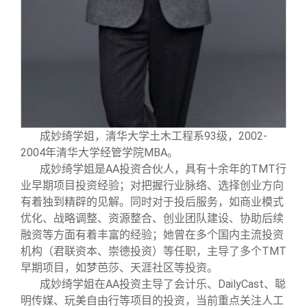
成妙绮学姐，清华大学土木工程系93级，2002-
2004年清华大学经管学院MBA。
成妙绮学姐是AA投资合伙人，具有十余年的TMT行
业早期项目投资经验；对把握行业脉络、选择创业方向
有着独到精辟的见解。同时对于投后服务，如商业模式
优化、战略调整、资源整合、创业团队建设、协助后续
融资等方面有着丰富的经验；她曾在多个国内主流投资
机构（君联资本、崇德投资）等任职，主导了多个TMT
早期项目，如梦芭莎、天涯社区等投资。
成妙绮学姐在AA投资主导了会计乐、DailyCast、聪
明传媒、玩美自由行等项目的投资，当前重点关注人工