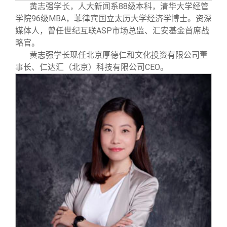
黄志强学长，人大新闻系88级本科，清华大学经管
学院96级MBA，菲律宾国立太历大学经济学博士。资深
媒体人，曾任世纪互联ASP市场总监、汇安基金首席战
略官。
黄志强学长现任北京厚德仁和文化投资有限公司董
事长、仁达汇（北京）科技有限公司CEO。