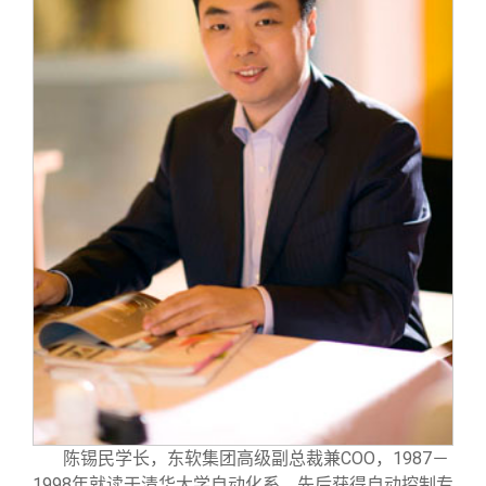
陈锡民学长，东软集团高级副总裁兼COO，1987－
1998年就读于清华大学自动化系，先后获得自动控制专