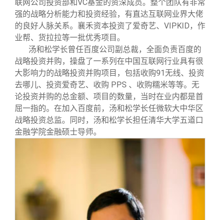
联网公司投资部和VC基金的资深成员。整个团队有非常
强的战略分析能力和投资经验，有直达互联网业界大佬
的良好人脉关系。襄禾资本投资了爱奇艺、VIPKID，作
业帮、货拉拉等一批优秀项目。
汤和松学长曾任百度公司副总裁，全面负责百度的
战略投资并购，操盘了一系列在中国互联网行业具有很
大影响力的战略投资并购项目，包括收购91无线、投资
去哪儿、投资爱奇艺、收购 PPS 、收购糯米等等。无
论投资并购的总金额、项目的数量，当时在业内都是首
屈一指的。在加入百度前，汤和松学长任微软大中华区
战略投资总监。同时，汤和松学长担任清华大学五道口
金融学院金融硕士导师。