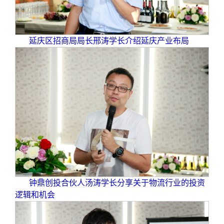
延庆区招商局局长邢涛学长介绍延庆产业布局
钟鼎创投合伙人汤涛学长分享关于物流行业的投资
逻辑和机会