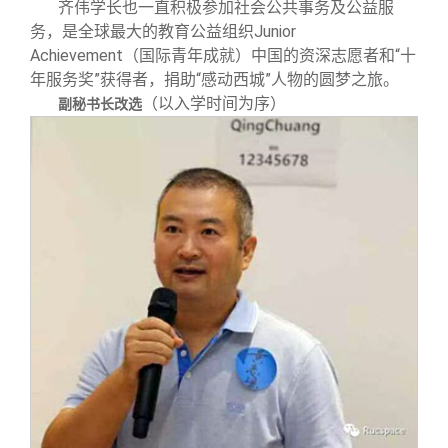
齐伟学长也一直积极参加社会公共事务及公益服
务，是全球最大的教育公益组织Junior
Achievement（国际青年成就）中国的资深志愿者和“十
年服务奖”获得者，捐助“感动西城”人物的圆梦之旅。
（以入学时间为序）
副秘书长改选