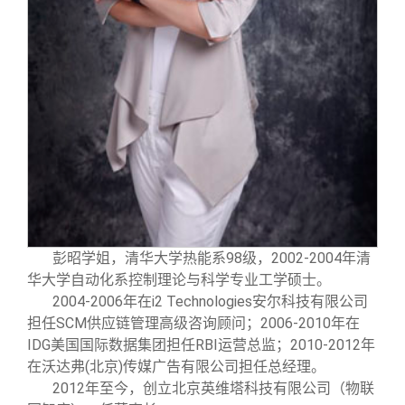
彭昭学姐，清华大学热能系98级，2002-2004年清
华大学自动化系控制理论与科学专业工学硕士。
2004-2006
年在i2 Technologies安尔科技有限公司
担任SCM供应链管理高级咨询顾问；2006-2010年在
IDG美国国际数据集团担任RBI运营总监；2010-2012年
在沃达弗(北京)传媒广告有限公司担任总经理。
2012
年至今，创立北京英维塔科技有限公司（物联