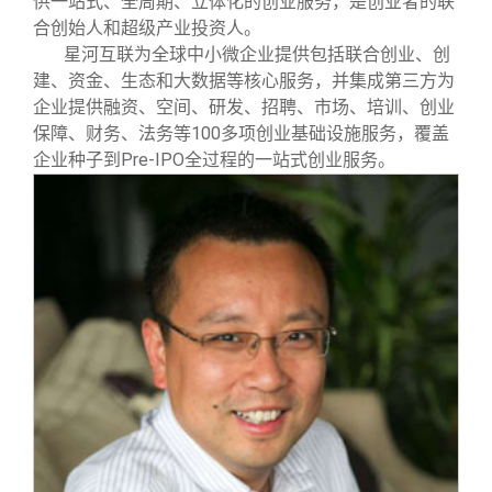
供一站式、全周期、立体化的创业服务，是创业者的联
合创始人和超级产业投资人。
星河互联为全球中小微企业提供包括联合创业、创
建、资金、生态和大数据等核心服务，并集成第三方为
企业提供融资、空间、研发、招聘、市场、培训、创业
保障、财务、法务等100多项创业基础设施服务，覆盖
企业种子到Pre-IPO全过程的一站式创业服务。