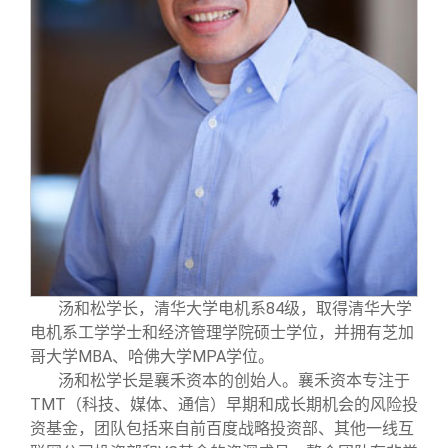
汤和松学长，清华大学电机系84级，取得清华大学
电机系工学学士和经济管理学院硕士学位，并拥有芝加
哥大学MBA、哈佛大学MPA学位。
汤和松学长是襄禾资本的创始人。襄禾资本专注于
TMT（科技、媒体、通信）早期和成长期机会的风险投
资基金，团队包括来自前百度战略投资部、其他一线互