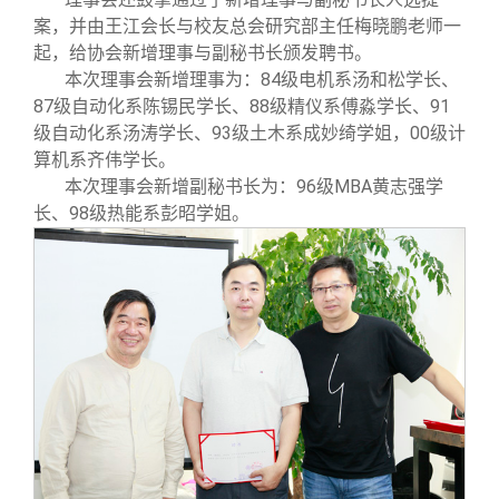
案，并由王江会长与校友总会研究部主任梅晓鹏老师一
起，给协会新增理事与副秘书长颁发聘书。
本次理事会新增理事为：84级电机系汤和松学长、
87级自动化系陈锡民学长、88级精仪系傅淼学长、91
级自动化系汤涛学长、93级土木系成妙绮学姐，00级计
算机系齐伟学长。
本次理事会新增副秘书长为：96级MBA黄志强学
长、98级热能系彭昭学姐。