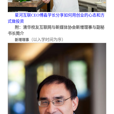
星河互联CEO傅淼学长分享如何用创业的心态和方
式做投资
附：清华校友互联网与新媒体协会新增理事与副秘
书长简介
（以入学时间为序）
新增理事